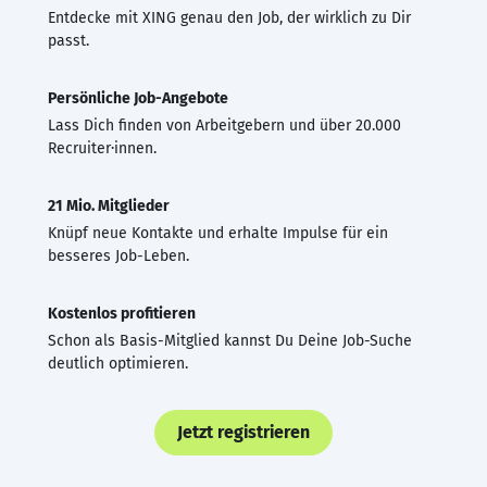
Entdecke mit XING genau den Job, der wirklich zu Dir
passt.
Persönliche Job-Angebote
Lass Dich finden von Arbeitgebern und über 20.000
Recruiter·innen.
21 Mio. Mitglieder
Knüpf neue Kontakte und erhalte Impulse für ein
besseres Job-Leben.
Kostenlos profitieren
Schon als Basis-Mitglied kannst Du Deine Job-Suche
deutlich optimieren.
Jetzt registrieren