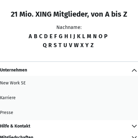
21 Mio. XING Mitglieder, von A bis Z
Nachname:
A
B
C
D
E
F
G
H
I
J
K
L
M
N
O
P
Q
R
S
T
U
V
W
X
Y
Z
Unternehmen
New Work SE
Karriere
Presse
Hilfe & Kontakt
Mitgliedschaften