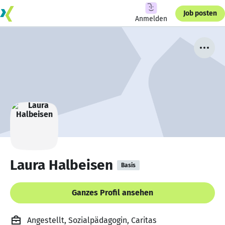
Job posten
Anmelden
Laura Halbeisen
Basis
Ganzes Profil ansehen
Angestellt, Sozialpädagogin, Caritas