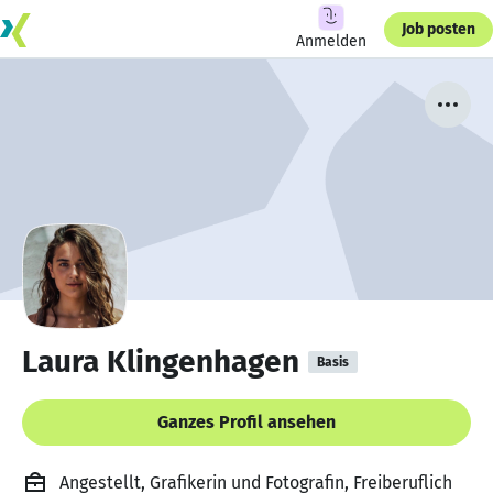
Job posten
Anmelden
Laura Klingenhagen
Basis
Ganzes Profil ansehen
Angestellt, Grafikerin und Fotografin, Freiberuflich