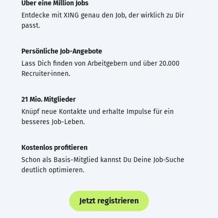
Über eine Million Jobs
Entdecke mit XING genau den Job, der wirklich zu Dir
passt.
Persönliche Job-Angebote
Lass Dich finden von Arbeitgebern und über 20.000
Recruiter·innen.
21 Mio. Mitglieder
Knüpf neue Kontakte und erhalte Impulse für ein
besseres Job-Leben.
Kostenlos profitieren
Schon als Basis-Mitglied kannst Du Deine Job-Suche
deutlich optimieren.
Jetzt registrieren