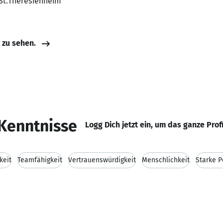
, St.Theresienheim
e zu sehen.
Kenntnisse
Logg Dich jetzt ein, um das ganze Prof
keit
Teamfähigkeit
Vertrauenswürdigkeit
Menschlichkeit
Starke P