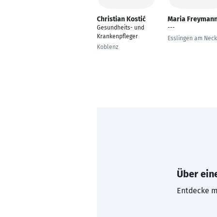
Christian Kostić
Maria Freyman
Gesundheits- und
---
Krankenpfleger
Esslingen am Neck
Koblenz
Über eine
Entdecke mi