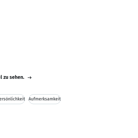
il zu sehen.
ersönlichkeit
Aufmerksamkeit