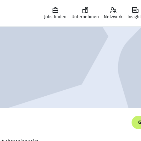
Jobs finden
Unternehmen
Netzwerk
Insigh
G