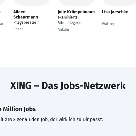
n
Aileen
Julie Krümpelmann
Lisa Jaeschke
Schaarmann
examinierte
---
Pflegeberaterin
Altenpflegerin
ar
Waltrop
Soest
Ankum
XING – Das Jobs-Netzwerk
 Million Jobs
t XING genau den Job, der wirklich zu Dir passt.