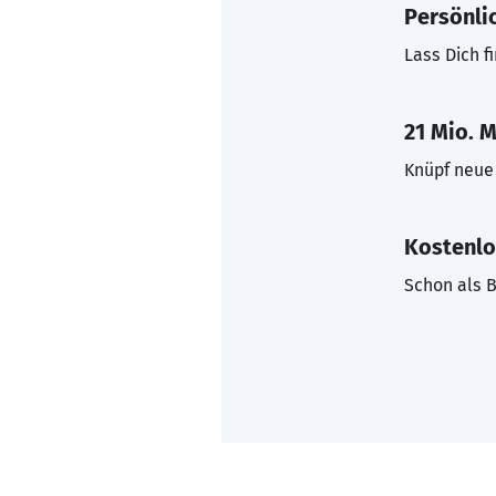
Persönli
Lass Dich f
21 Mio. M
Knüpf neue 
Kostenlo
Schon als B