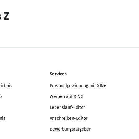
s Z
Services
eichnis
Personalgewinnung mit XING
is
Werben auf XING
Lebenslauf-Editor
nis
Anschreiben-Editor
Bewerbungsratgeber