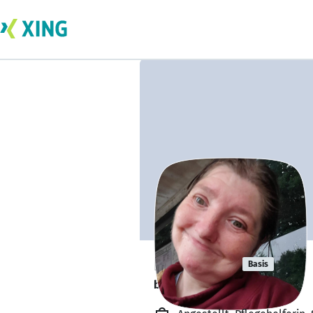
Laura Kul
Basis
bildet sich zurzeit weiter. 🎓