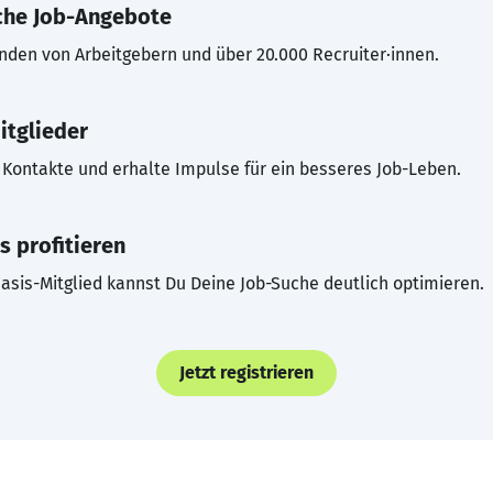
che Job-Angebote
inden von Arbeitgebern und über 20.000 Recruiter·innen.
itglieder
Kontakte und erhalte Impulse für ein besseres Job-Leben.
s profitieren
asis-Mitglied kannst Du Deine Job-Suche deutlich optimieren.
Jetzt registrieren