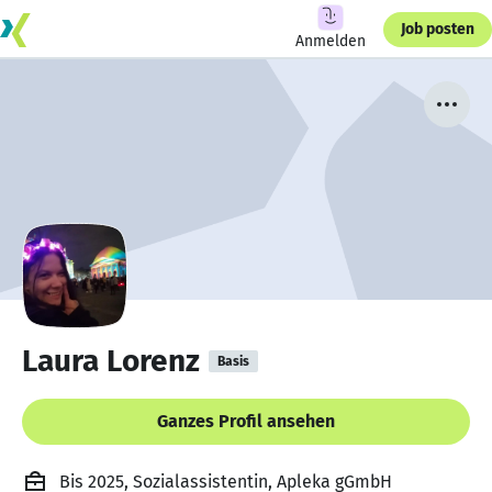
Job posten
Anmelden
Laura Lorenz
Basis
Ganzes Profil ansehen
Bis 2025, Sozialassistentin, Apleka gGmbH