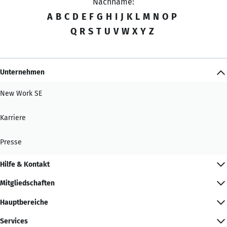
Nachname:
A
B
C
D
E
F
G
H
I
J
K
L
M
N
O
P
Q
R
S
T
U
V
W
X
Y
Z
Unternehmen
New Work SE
Karriere
Presse
Hilfe & Kontakt
Mitgliedschaften
Hauptbereiche
Services