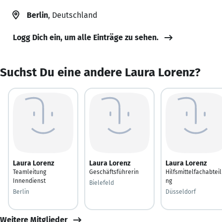
Berlin
, Deutschland
Logg Dich ein, um alle Einträge zu sehen.
Suchst Du eine andere Laura Lorenz?
Laura Lorenz
Laura Lorenz
Laura Lorenz
Teamleitung
Geschäftsführerin
Hilfsmittelfachabtei
Innendienst
ng
Bielefeld
Berlin
Düsseldorf
Weitere Mitglieder