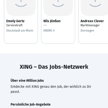
Emely Gertz
Nils Jönßon
Andreas Clever
Servicekraft
---
Marktmanager
Stockstadt am Rhein
KREMS II
Dormagen
XING – Das Jobs-Netzwerk
Über eine Million Jobs
Entdecke mit XING genau den Job, der wirklich zu Dir
passt.
Persönliche Job-Angebote