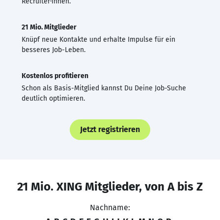
Recruiter·innen.
21 Mio. Mitglieder
Knüpf neue Kontakte und erhalte Impulse für ein
besseres Job-Leben.
Kostenlos profitieren
Schon als Basis-Mitglied kannst Du Deine Job-Suche
deutlich optimieren.
Jetzt registrieren
21 Mio. XING Mitglieder, von A bis Z
Nachname: