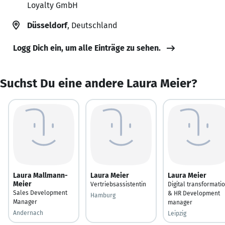
Loyalty GmbH
Düsseldorf
, Deutschland
Logg Dich ein, um alle Einträge zu sehen.
Suchst Du eine andere Laura Meier?
Laura Mallmann-
Laura Meier
Laura Meier
Meier
Vertriebsassistentin
Digital transformati
Sales Development
& HR Development
Hamburg
Manager
manager
Andernach
Leipzig