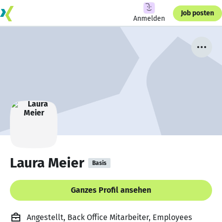
Job posten
Anmelden
Laura Meier
Basis
Ganzes Profil ansehen
Angestellt, Back Office Mitarbeiter, Employees