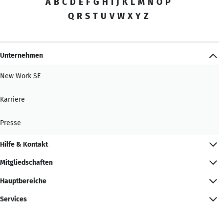
A
B
C
D
E
F
G
H
I
J
K
L
M
N
O
P
Q
R
S
T
U
V
W
X
Y
Z
Unternehmen
New Work SE
Karriere
Presse
Hilfe & Kontakt
Mitgliedschaften
Hauptbereiche
Services