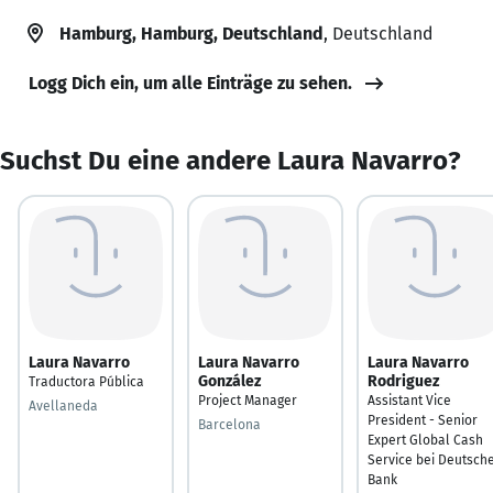
Hamburg, Hamburg, Deutschland
, Deutschland
Logg Dich ein, um alle Einträge zu sehen.
Suchst Du eine andere Laura Navarro?
Laura Navarro
Laura Navarro
Laura Navarro
González
Rodriguez
Traductora Pública
Project Manager
Assistant Vice
Avellaneda
President - Senior
Barcelona
Expert Global Cash
Service bei Deutsch
Bank