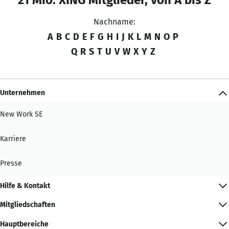
Nachname:
A
B
C
D
E
F
G
H
I
J
K
L
M
N
O
P
Q
R
S
T
U
V
W
X
Y
Z
Unternehmen
New Work SE
Karriere
Presse
Hilfe & Kontakt
Mitgliedschaften
Hauptbereiche