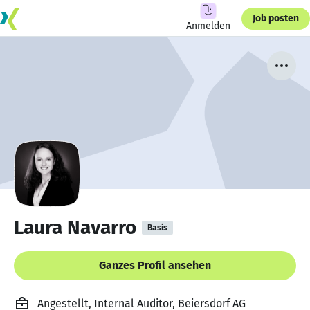
Job posten
Anmelden
Laura Navarro
Basis
Ganzes Profil ansehen
Angestellt, Internal Auditor, Beiersdorf AG