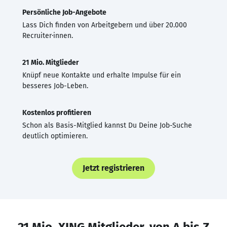
Persönliche Job-Angebote
Lass Dich finden von Arbeitgebern und über 20.000
Recruiter·innen.
21 Mio. Mitglieder
Knüpf neue Kontakte und erhalte Impulse für ein
besseres Job-Leben.
Kostenlos profitieren
Schon als Basis-Mitglied kannst Du Deine Job-Suche
deutlich optimieren.
Jetzt registrieren
21 Mio. XING Mitglieder, von A bis Z