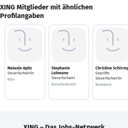
XING Mitglieder mit ähnlichen
Profilangaben
Melanie Apitz
Stephanie
Christine Schirre
Lehmann
Steuerfachwirtin
Geprüfte
Steuerfachwirt
Steuerfachwirtin
Köln
Korschenbroich
Ramsbeck
XING – Das Jobs-Netzwerk