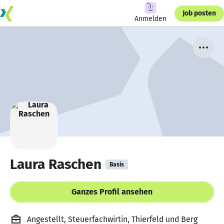
Job posten
Anmelden
Laura Raschen
Basis
Ganzes Profil ansehen
Angestellt, Steuerfachwirtin, Thierfeld und Berg