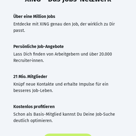
Über eine Million Jobs
Entdecke mit XING genau den Job, der wirklich zu Dir
passt.
Persönliche Job-Angebote
Lass Dich finden von Arbeitgebern und über 20.000
Recruiter·innen.
21 Mio. Mitglieder
Knüpf neue Kontakte und erhalte Impulse für ein
besseres Job-Leben.
Kostenlos profitieren
Schon als Basis-Mitglied kannst Du Deine Job-Suche
deutlich optimieren.