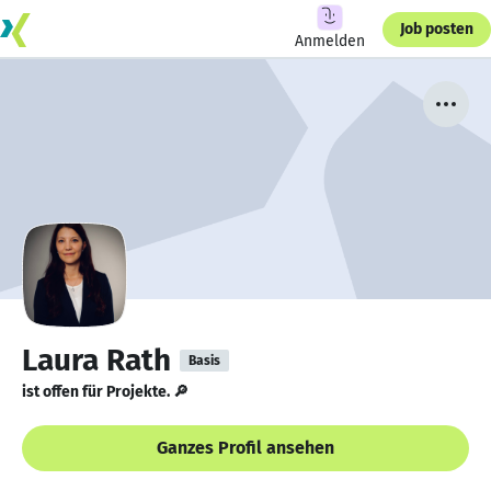
Job posten
Anmelden
Laura Rath
Basis
ist offen für Projekte. 🔎
Ganzes Profil ansehen