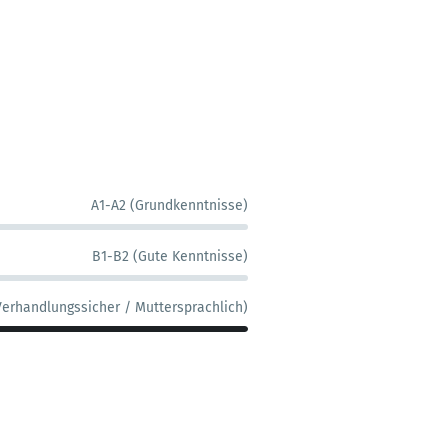
A1-A2 (Grundkenntnisse)
B1-B2 (Gute Kenntnisse)
Verhandlungssicher / Muttersprachlich)