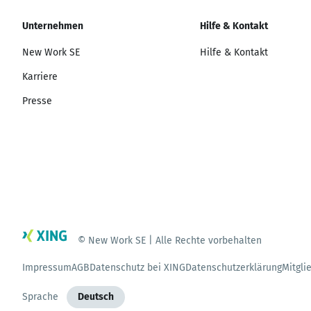
Unternehmen
Hilfe & Kontakt
New Work SE
Hilfe & Kontakt
Karriere
Presse
© New Work SE | Alle Rechte vorbehalten
Impressum
AGB
Datenschutz bei XING
Datenschutzerklärung
Mitgli
Sprache
Deutsch