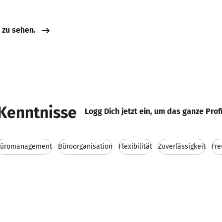
e zu sehen.
Kenntnisse
Logg Dich jetzt ein, um das ganze Prof
üromanagement
Büroorganisation
Flexibilität
Zuverlässigkeit
Fre