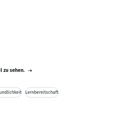
il zu sehen.
undlichkeit
Lernbereitschaft