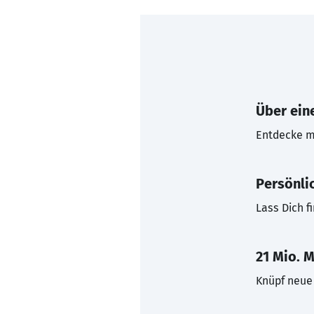
Über eine
Entdecke mi
Persönli
Lass Dich f
21 Mio. M
Knüpf neue 