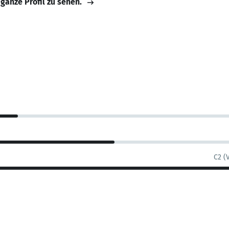
 ganze Profil zu sehen.
C2 (