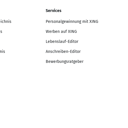
Services
eichnis
Personalgewinnung mit XING
is
Werben auf XING
Lebenslauf-Editor
nis
Anschreiben-Editor
Bewerbungsratgeber