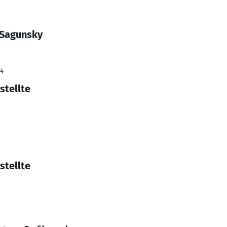
 Sagunsky
24
stellte
stellte