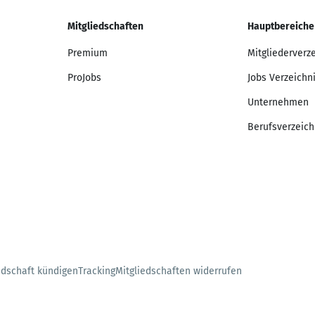
Mitgliedschaften
Hauptbereiche
Premium
Mitgliederverz
ProJobs
Jobs Verzeichn
Unternehmen
Berufsverzeich
edschaft kündigen
Tracking
Mitgliedschaften widerrufen