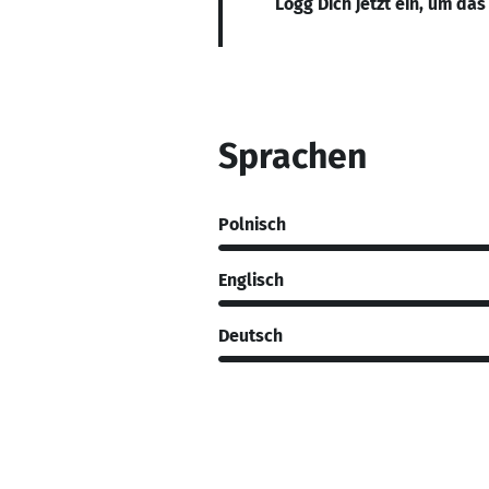
Logg Dich jetzt ein, um das
Sprachen
Polnisch
Englisch
Deutsch