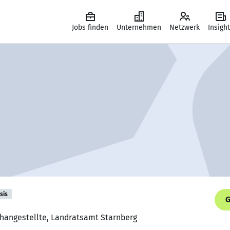
Jobs finden
Unternehmen
Netzwerk
Insigh
sis
G
changestellte, Landratsamt Starnberg