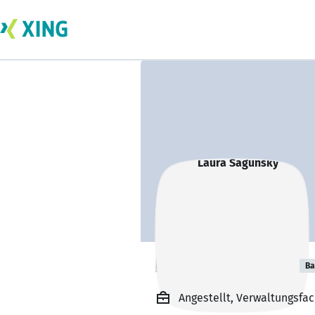
Laura Sagunsky
Ba
Angestellt, Verwaltungsfa