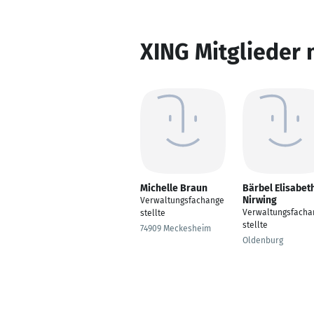
XING Mitglieder 
Michelle Braun
Bärbel Elisabet
Nirwing
Verwaltungsfachange
Verwaltungsfacha
stellte
stellte
74909 Meckesheim
Oldenburg