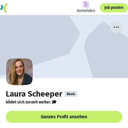
Job posten
Anmelden
Laura Scheeper
Basis
bildet sich zurzeit weiter. 🎓
Ganzes Profil ansehen