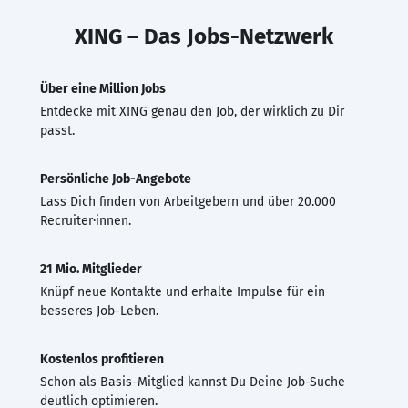
XING – Das Jobs-Netzwerk
Über eine Million Jobs
Entdecke mit XING genau den Job, der wirklich zu Dir
passt.
Persönliche Job-Angebote
Lass Dich finden von Arbeitgebern und über 20.000
Recruiter·innen.
21 Mio. Mitglieder
Knüpf neue Kontakte und erhalte Impulse für ein
besseres Job-Leben.
Kostenlos profitieren
Schon als Basis-Mitglied kannst Du Deine Job-Suche
deutlich optimieren.