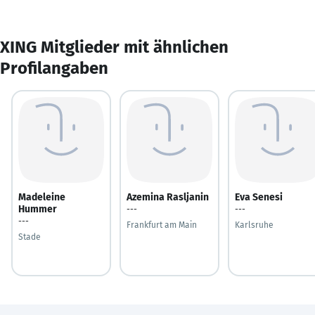
XING Mitglieder mit ähnlichen
Profilangaben
Madeleine
Azemina Rasljanin
Eva Senesi
Hummer
---
---
---
Frankfurt am Main
Karlsruhe
Stade