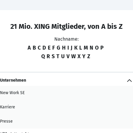
21 Mio. XING Mitglieder, von A bis Z
Nachname:
A
B
C
D
E
F
G
H
I
J
K
L
M
N
O
P
Q
R
S
T
U
V
W
X
Y
Z
Unternehmen
New Work SE
Karriere
Presse