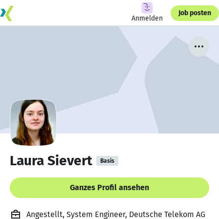
Job posten
Anmelden
Laura Sievert
Basis
Ganzes Profil ansehen
Angestellt, System Engineer, Deutsche Telekom AG