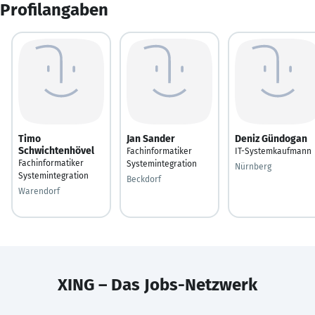
Profilangaben
Timo
Jan Sander
Deniz Gündogan
Schwichtenhövel
Fachinformatiker
IT-Systemkaufmann
Fachinformatiker
Systemintegration
Nürnberg
Systemintegration
Beckdorf
Warendorf
XING – Das Jobs-Netzwerk