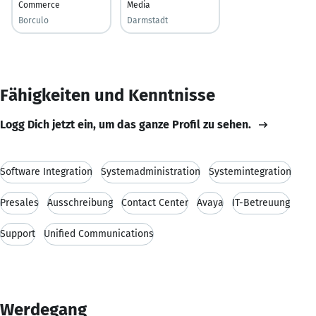
Commerce
Media
Borculo
Darmstadt
Fähigkeiten und Kenntnisse
Logg Dich jetzt ein, um das ganze Profil zu sehen.
Software Integration
Systemadministration
Systemintegration
Presales
Ausschreibung
Contact Center
Avaya
IT-Betreuung
Support
Unified Communications
Werdegang