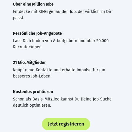
Über eine Million Jobs
Entdecke mit XING genau den Job, der wirklich zu Dir
passt.
Persönliche Job-Angebote
Lass Dich finden von Arbeitgebern und über 20.000
Recruiter·innen.
21 Mio. Mitglieder
Knüpf neue Kontakte und erhalte Impulse für ein
besseres Job-Leben.
Kostenlos profitieren
Schon als Basis-Mitglied kannst Du Deine Job-Suche
deutlich optimieren.
Jetzt registrieren