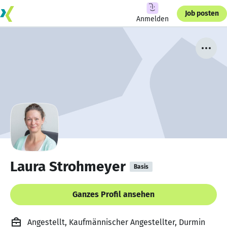
Job posten
Anmelden
Laura Strohmeyer
Basis
Ganzes Profil ansehen
Angestellt, Kaufmännischer Angestellter, Durmin