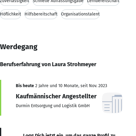
Zuverlässigkeit
Schnelle Auffassungsgabe
Lernbereitschaft
Höflichkeit
Hilfsbereitschaft
Organisationstalent
Werdegang
Berufserfahrung von Laura Strohmeyer
Bis heute
2 Jahre und 10 Monate, seit Nov. 2023
Kaufmännischer Angestellter
Durmin Entsorgung und Logistik GmbH
Logg Dich jetzt ein, um das ganze Profil zu