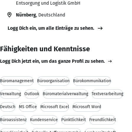
Entsorgung und Logistik GmbH
Nürnberg
, Deutschland
Logg Dich ein, um alle Einträge zu sehen.
Fähigkeiten und Kenntnisse
Logg Dich jetzt ein, um das ganze Profil zu sehen.
Büromanagement
Büroorganisation
Bürokommunikation
Verwaltung
Outlook
Büromaterialverwaltung
Textverarbeitung
Deutsch
MS Office
Microsoft Excel
Microsoft Word
Büroassistenz
Kundenservice
Pünktlichkeit
Freundlichkeit