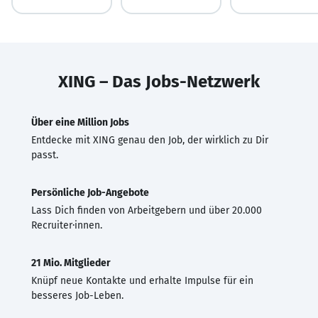
XING – Das Jobs-Netzwerk
Über eine Million Jobs
Entdecke mit XING genau den Job, der wirklich zu Dir
passt.
Persönliche Job-Angebote
Lass Dich finden von Arbeitgebern und über 20.000
Recruiter·innen.
21 Mio. Mitglieder
Knüpf neue Kontakte und erhalte Impulse für ein
besseres Job-Leben.