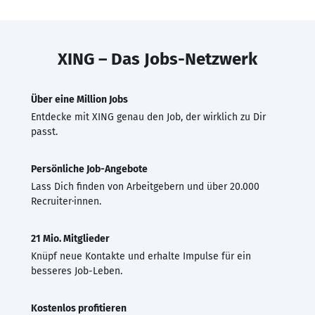
XING – Das Jobs-Netzwerk
Über eine Million Jobs
Entdecke mit XING genau den Job, der wirklich zu Dir
passt.
Persönliche Job-Angebote
Lass Dich finden von Arbeitgebern und über 20.000
Recruiter·innen.
21 Mio. Mitglieder
Knüpf neue Kontakte und erhalte Impulse für ein
besseres Job-Leben.
Kostenlos profitieren