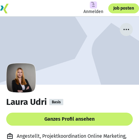
Job posten
Anmelden
Laura Udri
Basis
Ganzes Profil ansehen
Angestellt, Projektkoordination Online Marketing,