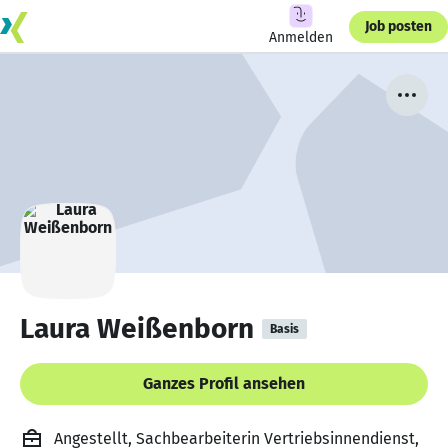
Job posten
Anmelden
Laura Weißenborn
Basis
Ganzes Profil ansehen
Angestellt, Sachbearbeiterin Vertriebsinnendienst,