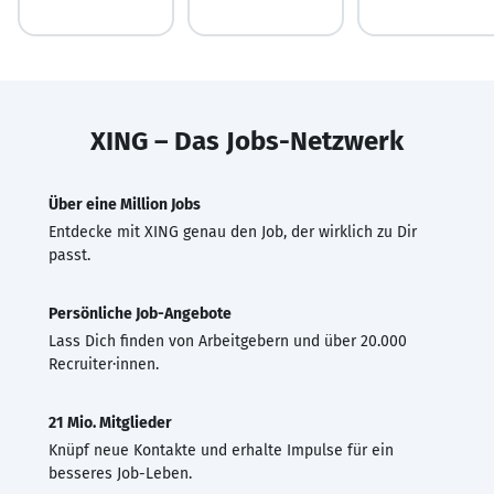
XING – Das Jobs-Netzwerk
Über eine Million Jobs
Entdecke mit XING genau den Job, der wirklich zu Dir
passt.
Persönliche Job-Angebote
Lass Dich finden von Arbeitgebern und über 20.000
Recruiter·innen.
21 Mio. Mitglieder
Knüpf neue Kontakte und erhalte Impulse für ein
besseres Job-Leben.