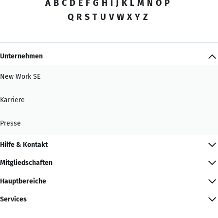
A
B
C
D
E
F
G
H
I
J
K
L
M
N
O
P
Q
R
S
T
U
V
W
X
Y
Z
Unternehmen
New Work SE
Karriere
Presse
Hilfe & Kontakt
Mitgliedschaften
Hauptbereiche
Services