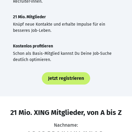
Recruiter·innen.
21 Mio. Mitglieder
Knüpf neue Kontakte und erhalte Impulse für ein
besseres Job-Leben.
Kostenlos profitieren
Schon als Basis-Mitglied kannst Du Deine Job-Suche
deutlich optimieren.
Jetzt registrieren
21 Mio. XING Mitglieder, von A bis Z
Nachname: