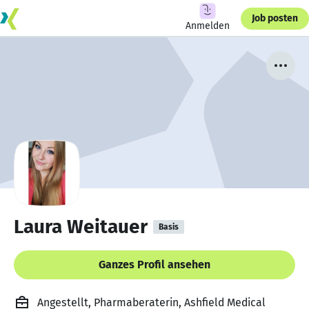
Job posten
Anmelden
Laura Weitauer
Basis
Ganzes Profil ansehen
Angestellt, Pharmaberaterin, Ashfield Medical