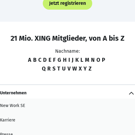
Jetzt registrieren
21 Mio. XING Mitglieder, von A bis Z
Nachname:
A
B
C
D
E
F
G
H
I
J
K
L
M
N
O
P
Q
R
S
T
U
V
W
X
Y
Z
Unternehmen
New Work SE
Karriere
Presse