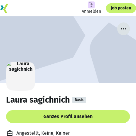
Job posten
Anmelden
Laura sagichnich
Basis
Ganzes Profil ansehen
Angestellt, Keine, Keiner