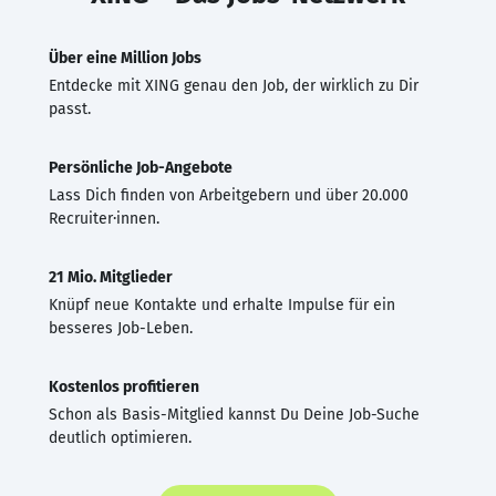
Über eine Million Jobs
Entdecke mit XING genau den Job, der wirklich zu Dir
passt.
Persönliche Job-Angebote
Lass Dich finden von Arbeitgebern und über 20.000
Recruiter·innen.
21 Mio. Mitglieder
Knüpf neue Kontakte und erhalte Impulse für ein
besseres Job-Leben.
Kostenlos profitieren
Schon als Basis-Mitglied kannst Du Deine Job-Suche
deutlich optimieren.