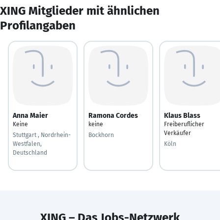
XING Mitglieder mit ähnlichen
Profilangaben
Anna Maier
Ramona Cordes
Klaus Blass
Keine
keine
Freiberuflicher
Verkäufer
Stuttgart , Nordrhein-
Bockhorn
Westfalen,
Köln
Deutschland
XING – Das Jobs-Netzwerk