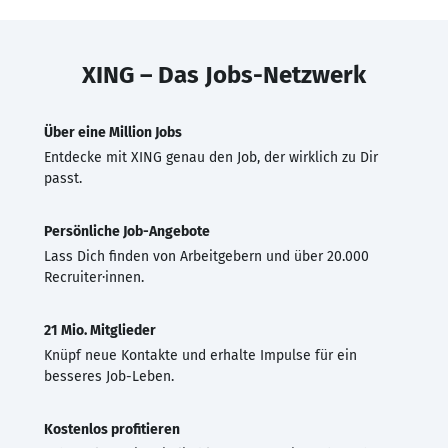
XING – Das Jobs-Netzwerk
Über eine Million Jobs
Entdecke mit XING genau den Job, der wirklich zu Dir
passt.
Persönliche Job-Angebote
Lass Dich finden von Arbeitgebern und über 20.000
Recruiter·innen.
21 Mio. Mitglieder
Knüpf neue Kontakte und erhalte Impulse für ein
besseres Job-Leben.
Kostenlos profitieren