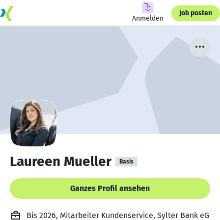
Job posten
Anmelden
Laureen Mueller
Basis
Ganzes Profil ansehen
Bis 2026, Mitarbeiter Kundenservice, Sylter Bank eG