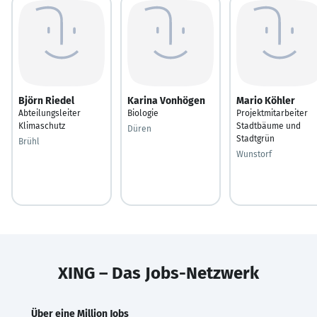
Björn Riedel
Karina Vonhögen
Mario Köhler
Abteilungsleiter
Biologie
Projektmitarbeiter
Klimaschutz
Stadtbäume und
Düren
Stadtgrün
Brühl
Wunstorf
XING – Das Jobs-Netzwerk
Über eine Million Jobs