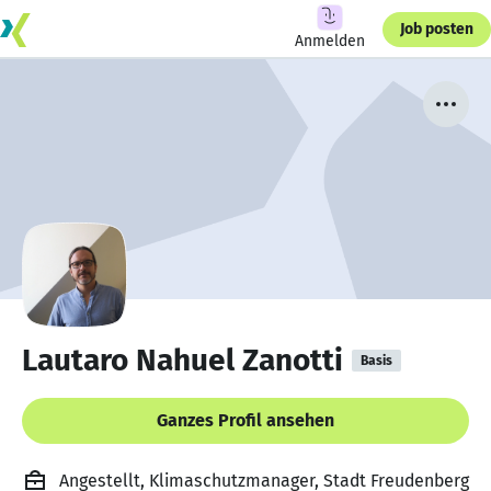
Job posten
Anmelden
Lautaro Nahuel Zanotti
Basis
Ganzes Profil ansehen
Angestellt, Klimaschutzmanager, Stadt Freudenberg