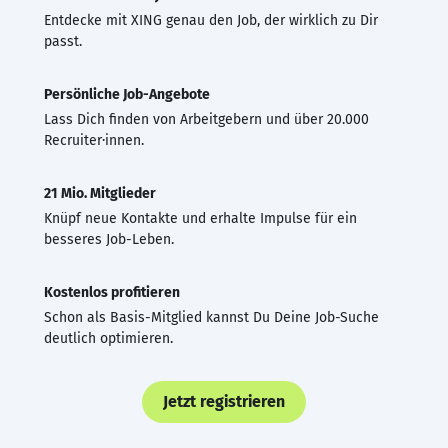
Entdecke mit XING genau den Job, der wirklich zu Dir
passt.
Persönliche Job-Angebote
Lass Dich finden von Arbeitgebern und über 20.000
Recruiter·innen.
21 Mio. Mitglieder
Knüpf neue Kontakte und erhalte Impulse für ein
besseres Job-Leben.
Kostenlos profitieren
Schon als Basis-Mitglied kannst Du Deine Job-Suche
deutlich optimieren.
Jetzt registrieren