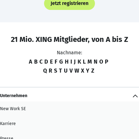
Jetzt registrieren
21 Mio. XING Mitglieder, von A bis Z
Nachname:
A
B
C
D
E
F
G
H
I
J
K
L
M
N
O
P
Q
R
S
T
U
V
W
X
Y
Z
Unternehmen
New Work SE
Karriere
Presse