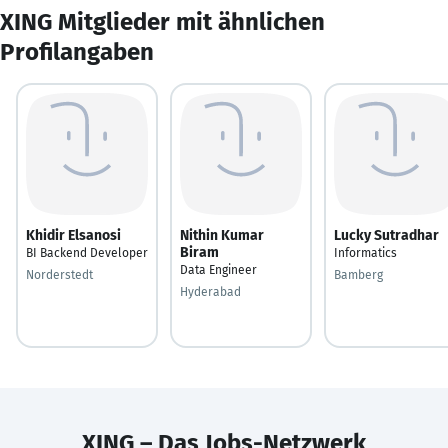
XING Mitglieder mit ähnlichen
Profilangaben
Khidir Elsanosi
Nithin Kumar
Lucky Sutradhar
Biram
BI Backend Developer
Informatics
Data Engineer
Norderstedt
Bamberg
Hyderabad
XING – Das Jobs-Netzwerk