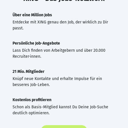
Über eine Million Jobs
Entdecke mit XING genau den Job, der wirklich zu Dir
passt.
Persönliche Job-Angebote
Lass Dich finden von Arbeitgebern und über 20.000
Recruiter·innen.
21 Mio. Mitglieder
Knüpf neue Kontakte und erhalte Impulse für ein
besseres Job-Leben.
Kostenlos profitieren
Schon als Basis-Mitglied kannst Du Deine Job-Suche
deutlich optimieren.