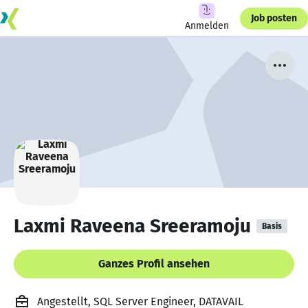
Job posten
Anmelden
Laxmi Raveena Sreeramoju
Basis
Ganzes Profil ansehen
Angestellt, SQL Server Engineer, DATAVAIL