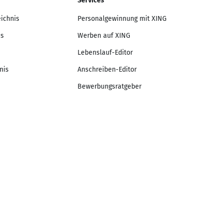
Services
eichnis
Personalgewinnung mit XING
is
Werben auf XING
Lebenslauf-Editor
nis
Anschreiben-Editor
Bewerbungsratgeber