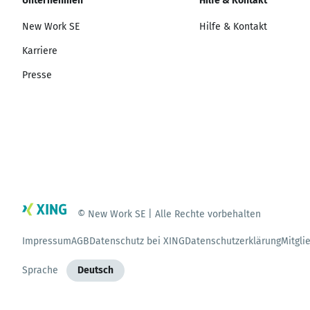
Unternehmen
Hilfe & Kontakt
New Work SE
Hilfe & Kontakt
Karriere
Presse
© New Work SE | Alle Rechte vorbehalten
Impressum
AGB
Datenschutz bei XING
Datenschutzerklärung
Mitgli
Sprache
Deutsch