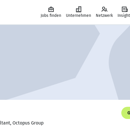
Jobs finden
Unternehmen
Netzwerk
Insigh
G
ultant, Octopus Group