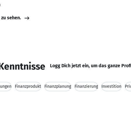
n
e zu sehen.
Kenntnisse
Logg Dich jetzt ein, um das ganze Prof
tungen
Finanzprodukt
Finanzplanung
Finanzierung
Investition
Pri