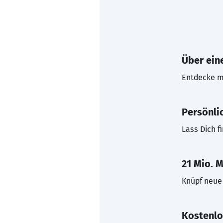
Über eine
Entdecke mi
Persönli
Lass Dich f
21 Mio. M
Knüpf neue 
Kostenlo