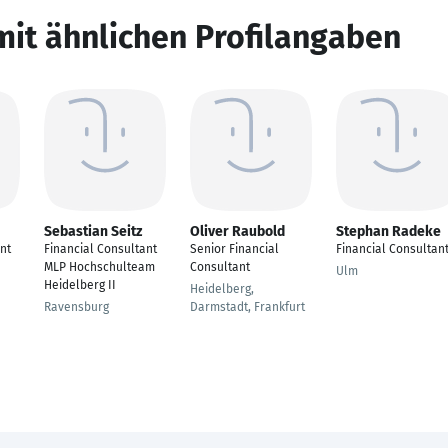
mit ähnlichen Profilangaben
Sebastian Seitz
Oliver Raubold
Stephan Radeke
nt
Financial Consultant
Senior Financial
Financial Consultan
MLP Hochschulteam
Consultant
Ulm
Heidelberg II
Heidelberg,
Ravensburg
Darmstadt, Frankfurt