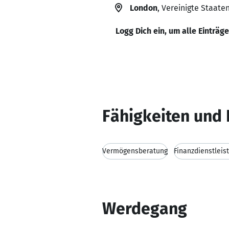
London
, Vereinigte Staate
Logg Dich ein, um alle Einträg
Fähigkeiten und 
Vermögensberatung
Finanzdienstleis
Werdegang