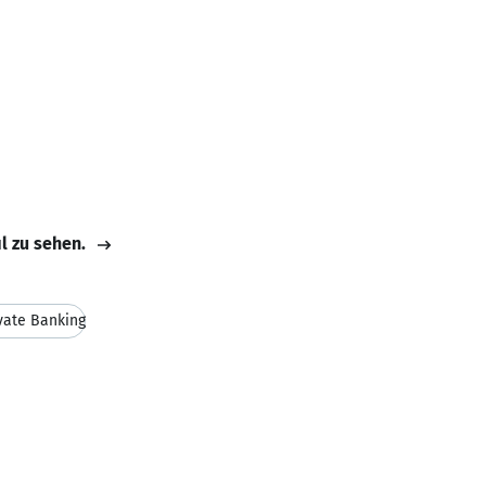
il zu sehen.
vate Banking