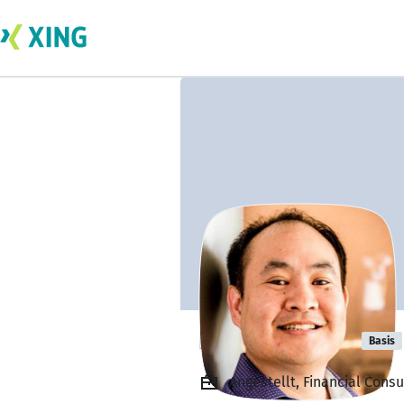
Lcas Rigstone
Basis
Angestellt, Financial Cons