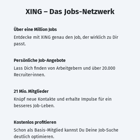
XING – Das Jobs-Netzwerk
Über eine Million Jobs
Entdecke mit XING genau den Job, der wirklich zu Dir
passt.
Persönliche Job-Angebote
Lass Dich finden von Arbeitgebern und über 20.000
Recruiter·innen.
21 Mio. Mitglieder
Knüpf neue Kontakte und erhalte Impulse für ein
besseres Job-Leben.
Kostenlos profitieren
Schon als Basis-Mitglied kannst Du Deine Job-Suche
deutlich optimieren.