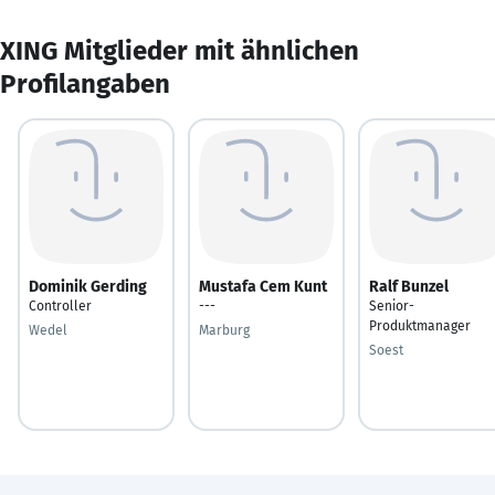
XING Mitglieder mit ähnlichen
Profilangaben
Dominik Gerding
Mustafa Cem Kunt
Ralf Bunzel
Controller
---
Senior-
Produktmanager
Wedel
Marburg
Soest