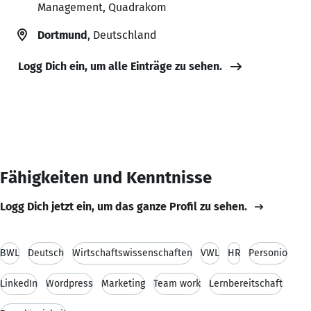
Management, Quadrakom
Dortmund
, Deutschland
Logg Dich ein, um alle Einträge zu sehen.
Fähigkeiten und Kenntnisse
Logg Dich jetzt ein, um das ganze Profil zu sehen.
BWL
Deutsch
Wirtschaftswissenschaften
VWL
HR
Personio
LinkedIn
Wordpress
Marketing
Team work
Lernbereitschaft