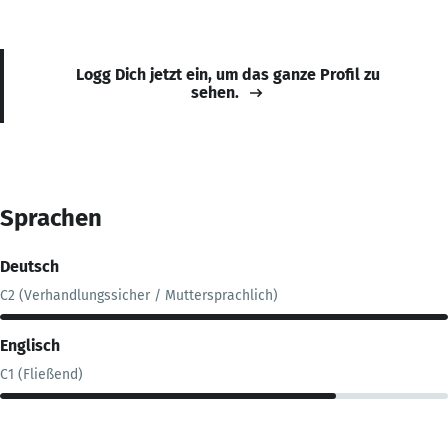
Logg Dich jetzt ein, um das ganze Profil zu
sehen.
Sprachen
Deutsch
C2 (Verhandlungssicher / Muttersprachlich)
Englisch
C1 (Fließend)