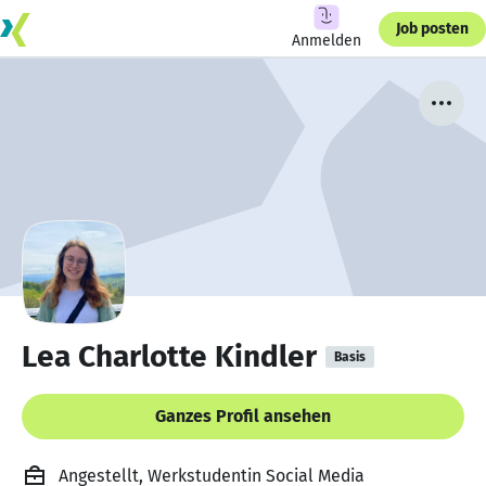
Job posten
Anmelden
Lea Charlotte Kindler
Basis
Ganzes Profil ansehen
Angestellt, Werkstudentin Social Media