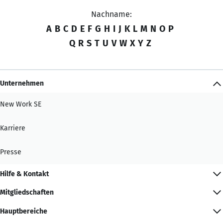
Nachname:
A
B
C
D
E
F
G
H
I
J
K
L
M
N
O
P
Q
R
S
T
U
V
W
X
Y
Z
Unternehmen
New Work SE
Karriere
Presse
Hilfe & Kontakt
Mitgliedschaften
Hauptbereiche