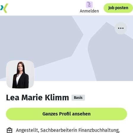
Job posten
Anmelden
Lea Marie Klimm
Basis
Ganzes Profil ansehen
Angestellt, Sachbearbeiterin Finanzbuchhaltung,