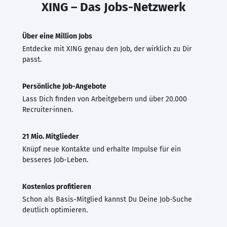
XING – Das Jobs-Netzwerk
Über eine Million Jobs
Entdecke mit XING genau den Job, der wirklich zu Dir
passt.
Persönliche Job-Angebote
Lass Dich finden von Arbeitgebern und über 20.000
Recruiter·innen.
21 Mio. Mitglieder
Knüpf neue Kontakte und erhalte Impulse für ein
besseres Job-Leben.
Kostenlos profitieren
Schon als Basis-Mitglied kannst Du Deine Job-Suche
deutlich optimieren.