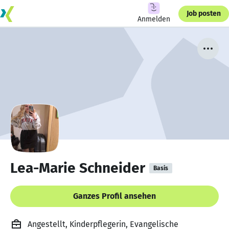
Job posten
Anmelden
Lea-Marie Schneider
Basis
Ganzes Profil ansehen
Angestellt, Kinderpflegerin, Evangelische