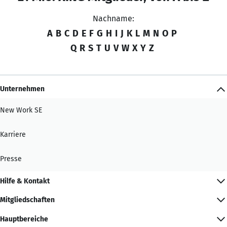
Nachname:
A
B
C
D
E
F
G
H
I
J
K
L
M
N
O
P
Q
R
S
T
U
V
W
X
Y
Z
Unternehmen
New Work SE
Karriere
Presse
Hilfe & Kontakt
Mitgliedschaften
Hauptbereiche