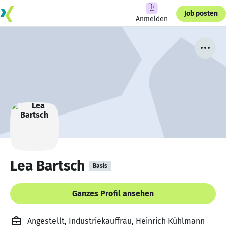
Job posten
Anmelden
Lea Bartsch
Basis
Ganzes Profil ansehen
Angestellt, Industriekauffrau, Heinrich Kühlmann