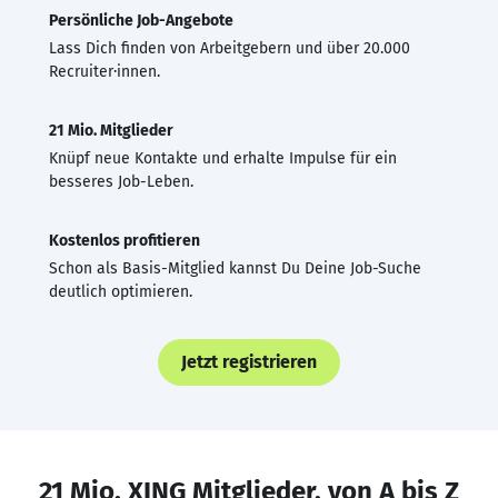
Persönliche Job-Angebote
Lass Dich finden von Arbeitgebern und über 20.000
Recruiter·innen.
21 Mio. Mitglieder
Knüpf neue Kontakte und erhalte Impulse für ein
besseres Job-Leben.
Kostenlos profitieren
Schon als Basis-Mitglied kannst Du Deine Job-Suche
deutlich optimieren.
Jetzt registrieren
21 Mio. XING Mitglieder, von A bis Z