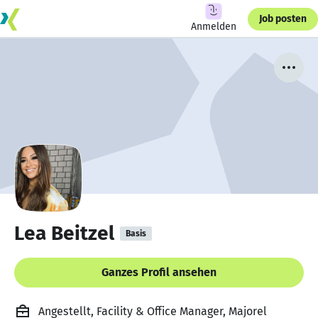
Job posten
Anmelden
Lea Beitzel
Basis
Ganzes Profil ansehen
Angestellt, Facility & Office Manager, Majorel