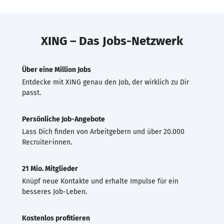
XING – Das Jobs-Netzwerk
Über eine Million Jobs
Entdecke mit XING genau den Job, der wirklich zu Dir
passt.
Persönliche Job-Angebote
Lass Dich finden von Arbeitgebern und über 20.000
Recruiter·innen.
21 Mio. Mitglieder
Knüpf neue Kontakte und erhalte Impulse für ein
besseres Job-Leben.
Kostenlos profitieren