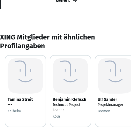
sehen.
XING Mitglieder mit ähnlichen
Profilangaben
Tamina Streit
Benjamin Klefisch
Ulf Sander
---
Technical Project
Projektmanager
Leader
Kelheim
Bremen
Köln