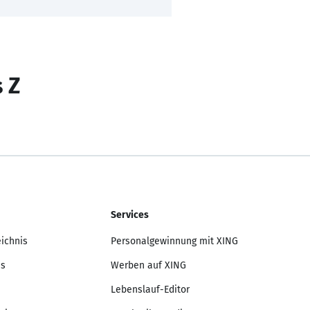
s Z
Services
eichnis
Personalgewinnung mit XING
is
Werben auf XING
Lebenslauf-Editor