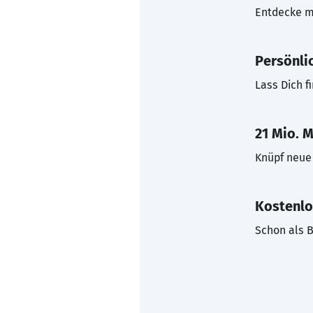
Entdecke mi
Persönli
Lass Dich f
21 Mio. M
Knüpf neue 
Kostenlo
Schon als B