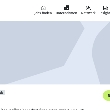
Jobs finden
Unternehmen
Netzwerk
Insigh
sis
G