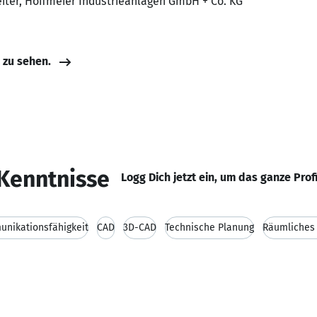
iter, Hoffmeier Industrieanlagen GmbH + Co. KG
e zu sehen.
Kenntnisse
Logg Dich jetzt ein, um das ganze Prof
nikationsfähigkeit
CAD
3D-CAD
Technische Planung
Räumliches