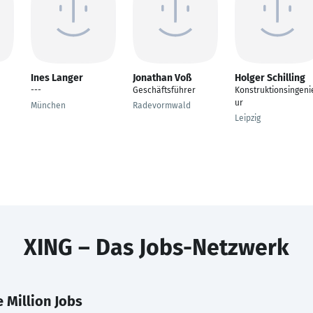
Ines Langer
Jonathan Voß
Holger Schilling
---
Geschäftsführer
Konstruktionsingeni
ur
München
Radevormwald
Leipzig
XING – Das Jobs-Netzwerk
 Million Jobs