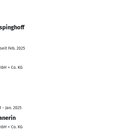
spinghoff
seit Feb. 2025
mbH + Co. KG
 - Jan. 2025
anerin
mbH + Co. KG