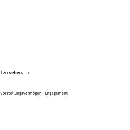
il zu sehen.
 Vorstellungsvermögen
Engagement