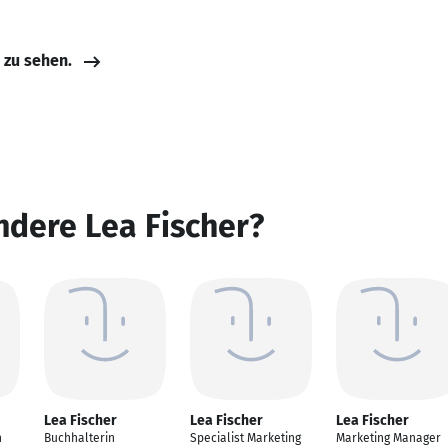
e zu sehen.
ndere Lea Fischer?
Lea Fischer
Lea Fischer
Lea Fischer
n
Buchhalterin
Specialist Marketing
Marketing Manager