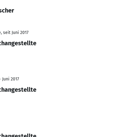
scher
 seit Juni 2017
changestellte
- Juni 2017
changestellte
changestellte