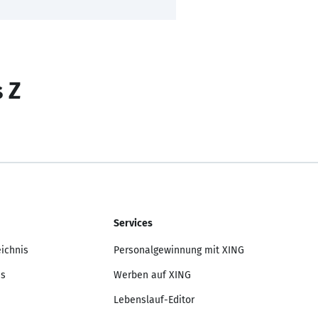
s Z
Services
eichnis
Personalgewinnung mit XING
is
Werben auf XING
Lebenslauf-Editor