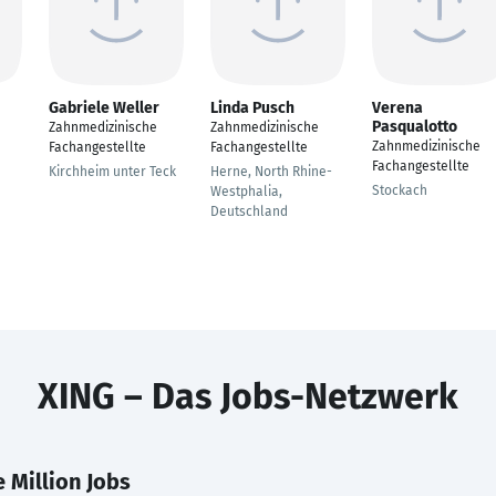
Gabriele Weller
Linda Pusch
Verena
Pasqualotto
Zahnmedizinische
Zahnmedizinische
Zahnmedizinische
Fachangestellte
Fachangestellte
Fachangestellte
Kirchheim unter Teck
Herne, North Rhine-
Stockach
Westphalia,
Deutschland
XING – Das Jobs-Netzwerk
 Million Jobs