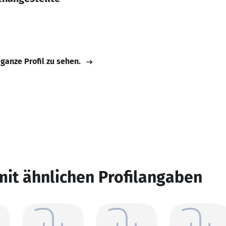
 ganze Profil zu sehen.
mit ähnlichen Profilangaben