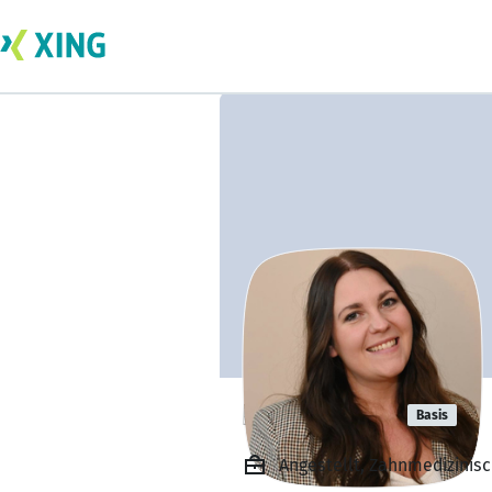
Lea Fischer
Basis
Angestellt, Zahnmedizinisc