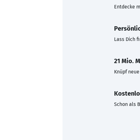
Entdecke mi
Persönli
Lass Dich f
21 Mio. M
Knüpf neue 
Kostenlo
Schon als B