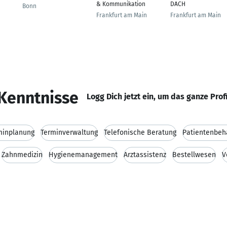
& Kommunikation
DACH
Bonn
Frankfurt am Main
Frankfurt am Main
Kenntnisse
Logg Dich jetzt ein, um das ganze Prof
minplanung
Terminverwaltung
Telefonische Beratung
Patientenbeh
Zahnmedizin
Hygienemanagement
Arztassistenz
Bestellwesen
V