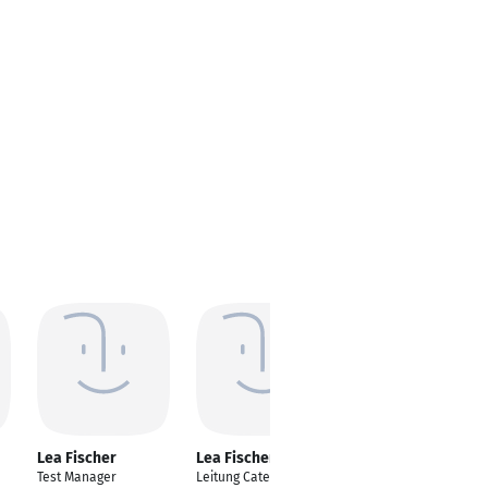
Lea Fischer
Lea Fischer
Lea Fischer
Test Manager
Leitung Category
Online-Marketing