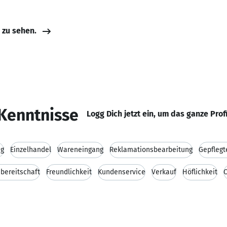
e zu sehen.
Kenntnisse
Logg Dich jetzt ein, um das ganze Prof
ng
Einzelhandel
Wareneingang
Reklamationsbearbeitung
Gepflegt
sbereitschaft
Freundlichkeit
Kundenservice
Verkauf
Höflichkeit
O