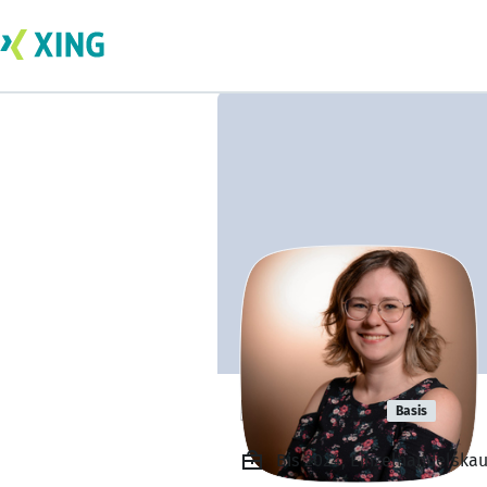
Lea Fricke
Basis
Bis 2024, Einzelhandelskau