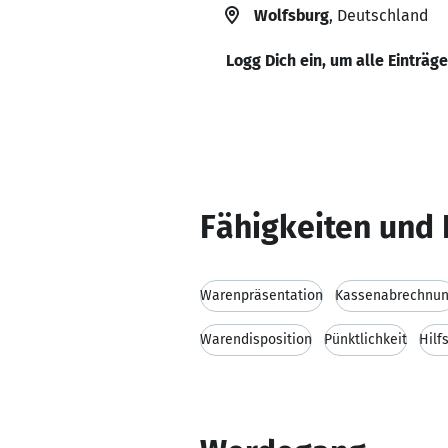
Wolfsburg
, Deutschland
Logg Dich ein, um alle Einträg
Fähigkeiten und 
Warenpräsentation
Kassenabrechnu
Warendisposition
Pünktlichkeit
Hilf