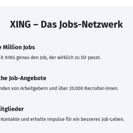
XING – Das Jobs-Netzwerk
 Million Jobs
t XING genau den Job, der wirklich zu Dir passt.
che Job-Angebote
inden von Arbeitgebern und über 20.000 Recruiter·innen.
itglieder
Kontakte und erhalte Impulse für ein besseres Job-Leben.