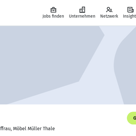
Jobs finden
Unternehmen
Netzwerk
Insigh
G
ffrau, Möbel Müller Thale