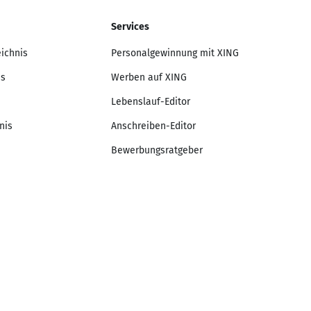
Services
eichnis
Personalgewinnung mit XING
is
Werben auf XING
Lebenslauf-Editor
nis
Anschreiben-Editor
Bewerbungsratgeber