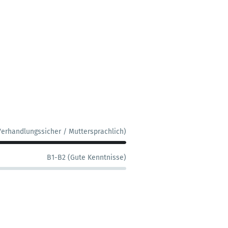
Verhandlungssicher / Muttersprachlich)
B1-B2 (Gute Kenntnisse)