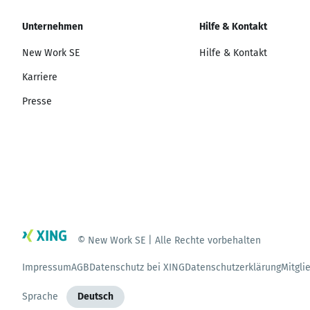
Unternehmen
Hilfe & Kontakt
New Work SE
Hilfe & Kontakt
Karriere
Presse
© New Work SE | Alle Rechte vorbehalten
Impressum
AGB
Datenschutz bei XING
Datenschutzerklärung
Mitgli
Sprache
Deutsch