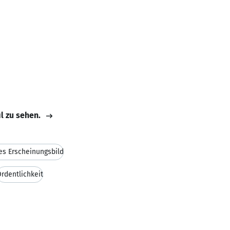
il zu sehen.
es Erscheinungsbild
rdentlichkeit