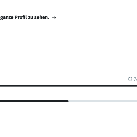
 ganze Profil zu sehen.
C2 (