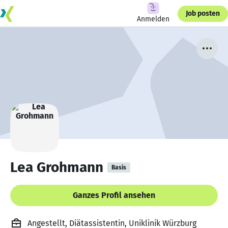
Job posten
Anmelden
Lea Grohmann
Basis
Ganzes Profil ansehen
Angestellt, Diätassistentin, Uniklinik Würzburg