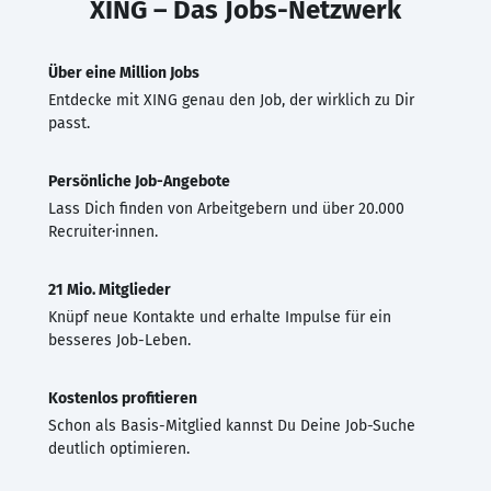
XING – Das Jobs-Netzwerk
Über eine Million Jobs
Entdecke mit XING genau den Job, der wirklich zu Dir
passt.
Persönliche Job-Angebote
Lass Dich finden von Arbeitgebern und über 20.000
Recruiter·innen.
21 Mio. Mitglieder
Knüpf neue Kontakte und erhalte Impulse für ein
besseres Job-Leben.
Kostenlos profitieren
Schon als Basis-Mitglied kannst Du Deine Job-Suche
deutlich optimieren.