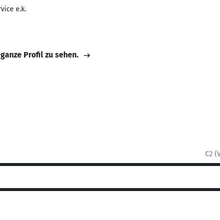
vice e.k.
 ganze Profil zu sehen.
C2 (