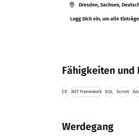
Dresden, Sachsen, Deutsc
Logg Dich ein, um alle Einträg
Fähigkeiten und 
C#
.NET Framework
SQL
Scrum
Az
Werdegang