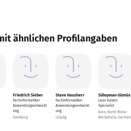
mit ähnlichen Profilangaben
Friedrich Sieber
Steve Hausherr
Süleyman Gümüs
Fachinformatiker
Fachinformatiker
Lean Kaizen
Anwendungsentwickl
Anwendungsentwickl
Specialist
ung
ung
Köln, North Rhine-
Hamburg
Leipzig
Westphalia, German