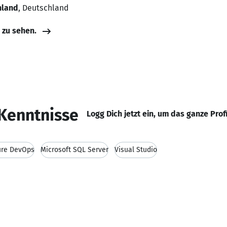
hland
, Deutschland
e zu sehen.
Kenntnisse
Logg Dich jetzt ein, um das ganze Prof
ure DevOps
Microsoft SQL Server
Visual Studio