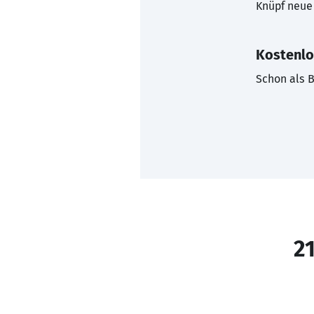
Knüpf neue 
Kostenlo
Schon als B
21