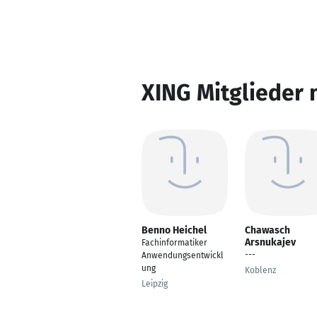
XING Mitglieder 
Benno Heichel
Chawasch
Arsnukajev
Fachinformatiker
---
Anwendungsentwickl
ung
Koblenz
Leipzig