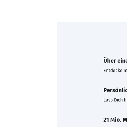
Über eine
Entdecke mi
Persönli
Lass Dich f
21 Mio. M