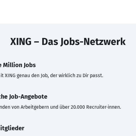
XING – Das Jobs-Netzwerk
 Million Jobs
t XING genau den Job, der wirklich zu Dir passt.
che Job-Angebote
inden von Arbeitgebern und über 20.000 Recruiter·innen.
itglieder