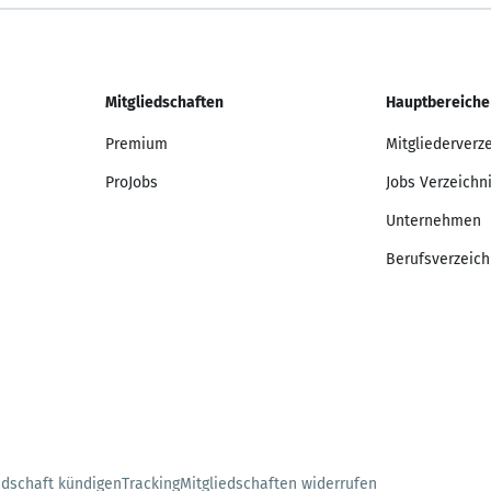
Mitgliedschaften
Hauptbereiche
Premium
Mitgliederverz
ProJobs
Jobs Verzeichn
Unternehmen
Berufsverzeich
edschaft kündigen
Tracking
Mitgliedschaften widerrufen