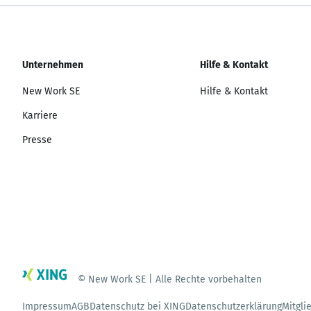
Unternehmen
Hilfe & Kontakt
New Work SE
Hilfe & Kontakt
Karriere
Presse
© New Work SE | Alle Rechte vorbehalten
Impressum
AGB
Datenschutz bei XING
Datenschutzerklärung
Mitgli