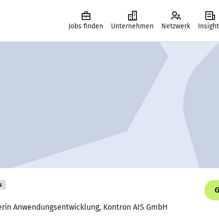
Jobs finden
Unternehmen
Netzwerk
Insigh
s
G
kerin Anwendungsentwicklung, Kontron AIS GmbH