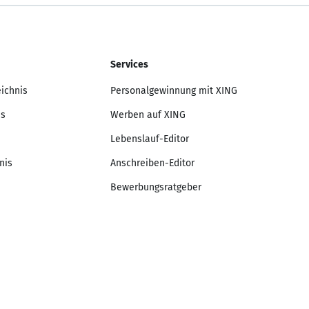
Services
eichnis
Personalgewinnung mit XING
is
Werben auf XING
Lebenslauf-Editor
nis
Anschreiben-Editor
Bewerbungsratgeber