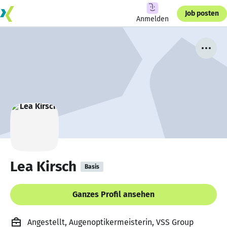
Job posten
Anmelden
Lea Kirsch
Basis
Ganzes Profil ansehen
Angestellt, Augenoptikermeisterin, VSS Group