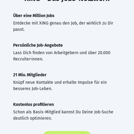
Über eine Million Jobs
Entdecke mit XING genau den Job, der wirklich zu Dir
passt.
Persönliche Job-Angebote
Lass Dich finden von Arbeitgebern und über 20.000
Recruiter·innen.
21 Mio. Mitglieder
Knüpf neue Kontakte und erhalte Impulse für ein
besseres Job-Leben.
Kostenlos profitieren
Schon als Basis-Mitglied kannst Du Deine Job-Suche
deutlich optimieren.