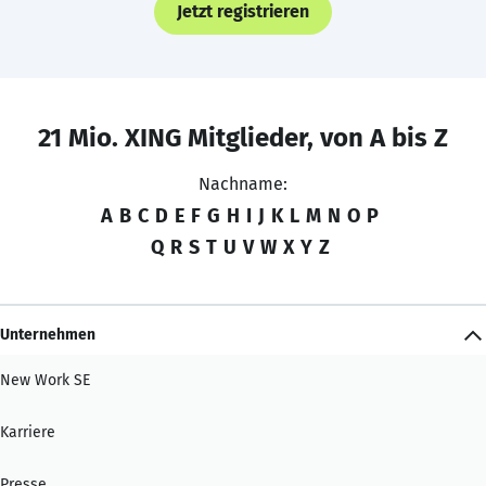
Jetzt registrieren
21 Mio. XING Mitglieder, von A bis Z
Nachname:
A
B
C
D
E
F
G
H
I
J
K
L
M
N
O
P
Q
R
S
T
U
V
W
X
Y
Z
Unternehmen
New Work SE
Karriere
Presse