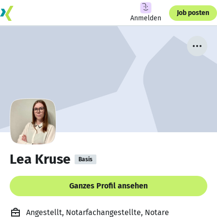
Job posten
Anmelden
Lea Kruse
Basis
Ganzes Profil ansehen
Angestellt, Notarfachangestellte, Notare