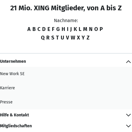
21 Mio. XING Mitglieder, von A bis Z
Nachname:
A
B
C
D
E
F
G
H
I
J
K
L
M
N
O
P
Q
R
S
T
U
V
W
X
Y
Z
Unternehmen
New Work SE
Karriere
Presse
Hilfe & Kontakt
Mitgliedschaften