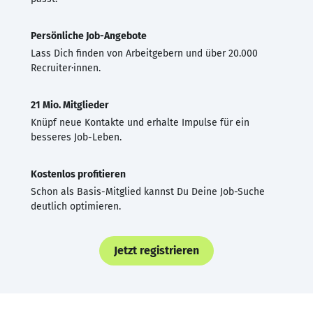
Persönliche Job-Angebote
Lass Dich finden von Arbeitgebern und über 20.000
Recruiter·innen.
21 Mio. Mitglieder
Knüpf neue Kontakte und erhalte Impulse für ein
besseres Job-Leben.
Kostenlos profitieren
Schon als Basis-Mitglied kannst Du Deine Job-Suche
deutlich optimieren.
Jetzt registrieren