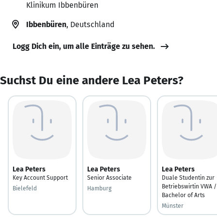
Klinikum Ibbenbüren
Ibbenbüren
, Deutschland
Logg Dich ein, um alle Einträge zu sehen.
Suchst Du eine andere Lea Peters?
Lea Peters
Lea Peters
Lea Peters
Key Account Support
Senior Associate
Duale Studentin zur
Betriebswirtin VWA /
Bielefeld
Hamburg
Bachelor of Arts
Münster