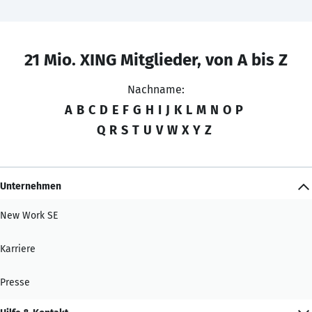
21 Mio. XING Mitglieder, von A bis Z
Nachname:
A
B
C
D
E
F
G
H
I
J
K
L
M
N
O
P
Q
R
S
T
U
V
W
X
Y
Z
Unternehmen
New Work SE
Karriere
Presse