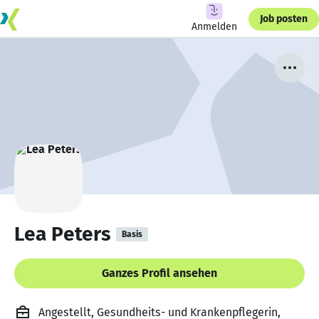
Job posten
Anmelden
Lea Peters
Basis
Ganzes Profil ansehen
Angestellt, Gesundheits- und Krankenpflegerin,