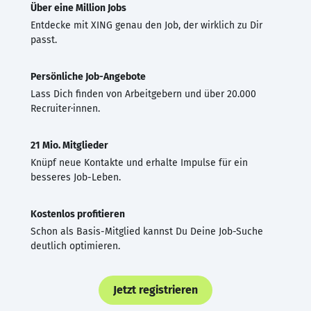
Über eine Million Jobs
Entdecke mit XING genau den Job, der wirklich zu Dir
passt.
Persönliche Job-Angebote
Lass Dich finden von Arbeitgebern und über 20.000
Recruiter·innen.
21 Mio. Mitglieder
Knüpf neue Kontakte und erhalte Impulse für ein
besseres Job-Leben.
Kostenlos profitieren
Schon als Basis-Mitglied kannst Du Deine Job-Suche
deutlich optimieren.
Jetzt registrieren