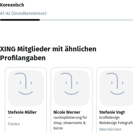
Koreanisch
A1-A2 (Grundkenntnisse)
XING Mitglieder mit ähnlichen
Profilangaben
Stefanie Müller
Nicole Werner
Stefanie Vogt
---
raumoptimierung für
Grafikdesign
shop, showrooms &
Webdesign Fotografi
Flieden
büros
Obernkirchen