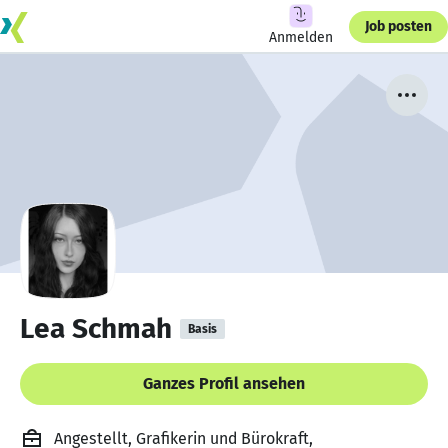
Job posten
Anmelden
Lea Schmah
Basis
Ganzes Profil ansehen
Angestellt, Grafikerin und Bürokraft,