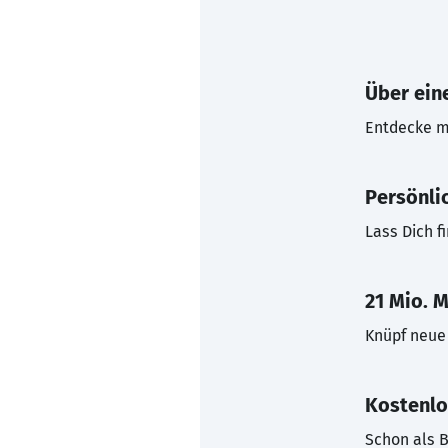
Über eine
Entdecke mi
Persönli
Lass Dich f
21 Mio. M
Knüpf neue 
Kostenlo
Schon als B