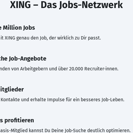
XING – Das Jobs-Netzwerk
 Million Jobs
t XING genau den Job, der wirklich zu Dir passt.
che Job-Angebote
inden von Arbeitgebern und über 20.000 Recruiter·innen.
itglieder
Kontakte und erhalte Impulse für ein besseres Job-Leben.
s profitieren
asis-Mitglied kannst Du Deine Job-Suche deutlich optimieren.