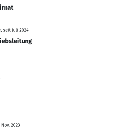
irnat
 seit Juli 2024
iebsleitung
4
- Nov. 2023