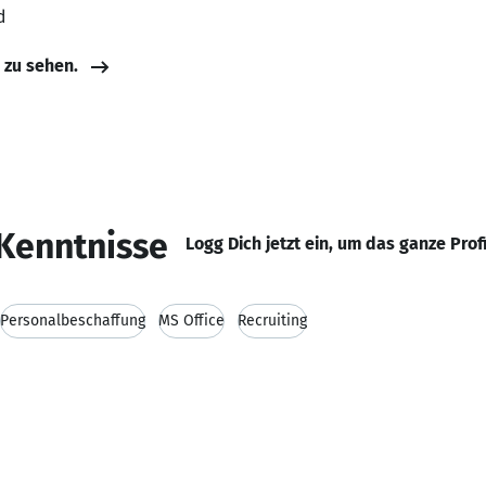
d
e zu sehen.
Kenntnisse
Logg Dich jetzt ein, um das ganze Prof
Personalbeschaffung
MS Office
Recruiting