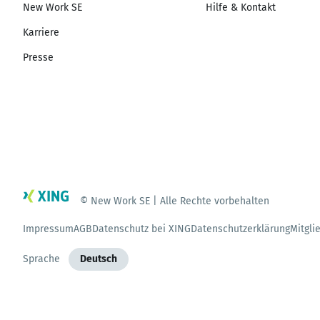
New Work SE
Hilfe & Kontakt
Karriere
Presse
© New Work SE | Alle Rechte vorbehalten
Impressum
AGB
Datenschutz bei XING
Datenschutzerklärung
Mitgli
Sprache
Deutsch