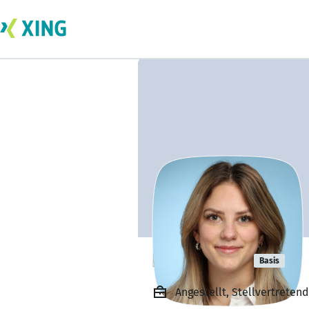
Lea Stirnat
Basis
Angestellt, Stellvertreten