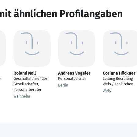
mit ähnlichen Profilangaben
Roland Noll
Andreas Vogeler
Corinna Höckner
e
Geschäftsführender
Personalberater
Leitung Recruiting
Gesellschafter,
Wels / Laakirchen
Berlin
Personalberater
Wels
Weinheim