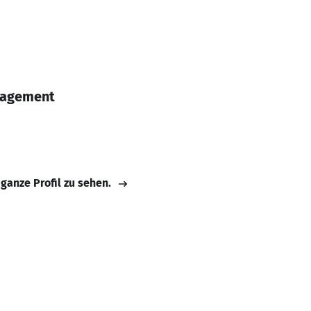
nagement
 ganze Profil zu sehen.