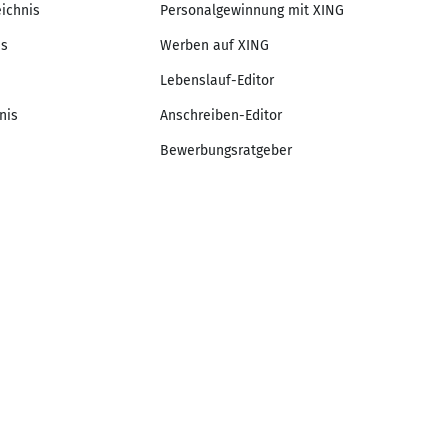
eichnis
Personalgewinnung mit XING
is
Werben auf XING
Lebenslauf-Editor
nis
Anschreiben-Editor
Bewerbungsratgeber