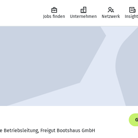
Jobs finden
Unternehmen
Netzwerk
Insigh
G
de Betriebsleitung, Freigut Bootshaus GmbH