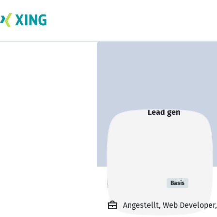
Lead gen
Basis
Angestellt, Web Developer,