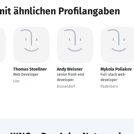
mit ähnlichen Profilangaben
Thomas Stoellner
Andy Weisner
Mykola Poliakov
Web Developer
senior front-end
Full-stack web-
developer
developer
Linz
Düsseldorf
Paderborn