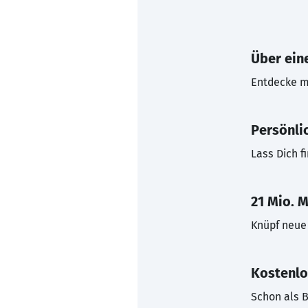
Über eine
Entdecke mi
Persönli
Lass Dich f
21 Mio. M
Knüpf neue 
Kostenlo
Schon als B