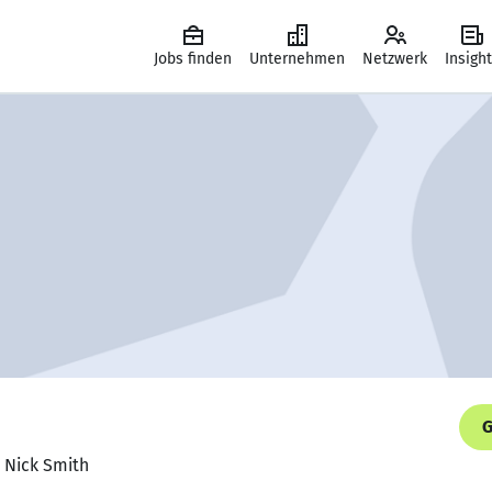
Jobs finden
Unternehmen
Netzwerk
Insigh
G
 Nick Smith