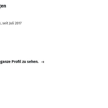
gen
 seit Juli 2017
 ganze Profil zu sehen.