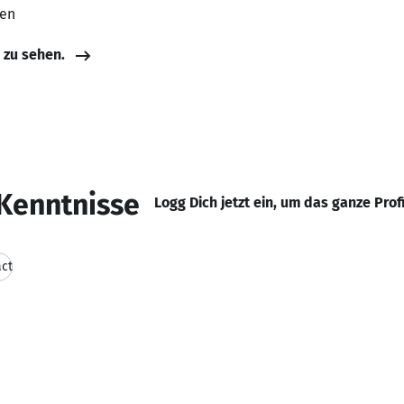
ten
e zu sehen.
Kenntnisse
Logg Dich jetzt ein, um das ganze Prof
ct