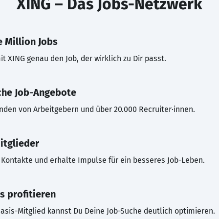
XING – Das Jobs-Netzwerk
 Million Jobs
t XING genau den Job, der wirklich zu Dir passt.
che Job-Angebote
inden von Arbeitgebern und über 20.000 Recruiter·innen.
itglieder
Kontakte und erhalte Impulse für ein besseres Job-Leben.
s profitieren
asis-Mitglied kannst Du Deine Job-Suche deutlich optimieren.