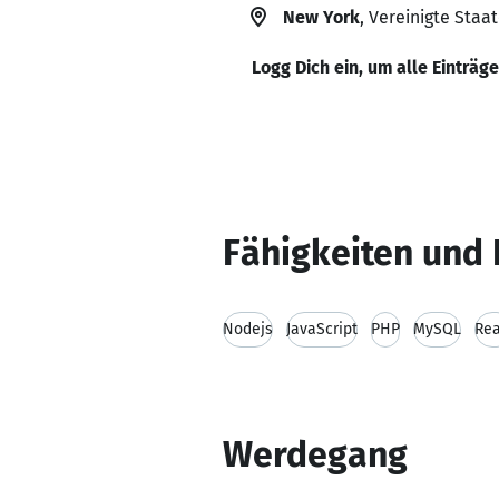
New York
, Vereinigte Staa
Logg Dich ein, um alle Einträg
Fähigkeiten und 
Nodejs
JavaScript
PHP
MySQL
Rea
Werdegang