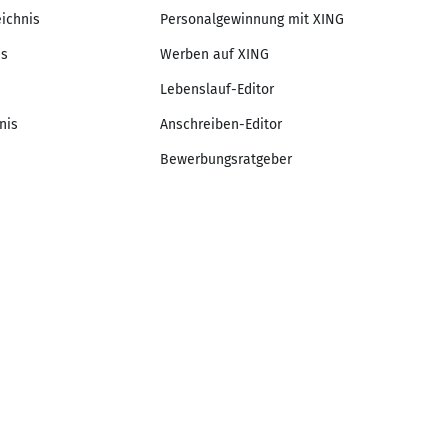
eichnis
Personalgewinnung mit XING
is
Werben auf XING
Lebenslauf-Editor
nis
Anschreiben-Editor
Bewerbungsratgeber