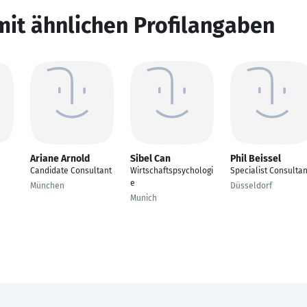
mit ähnlichen Profilangaben
Ariane Arnold
Sibel Can
Phil Beissel
Candidate Consultant
Wirtschaftspsychologi
Specialist Consultan
e
München
Düsseldorf
Munich