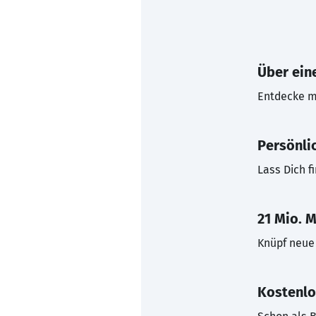
Über eine
Entdecke mi
Persönli
Lass Dich f
21 Mio. M
Knüpf neue 
Kostenlo