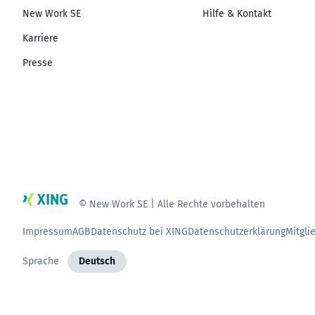
New Work SE
Hilfe & Kontakt
Karriere
Presse
© New Work SE | Alle Rechte vorbehalten
Impressum
AGB
Datenschutz bei XING
Datenschutzerklärung
Mitgli
Sprache
Deutsch