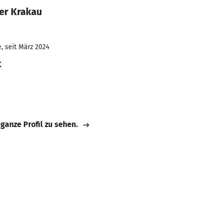
er Krakau
, seit März 2024
t
 ganze Profil zu sehen.