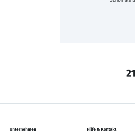
Schon als B
21
Unternehmen
Hilfe & Kontakt