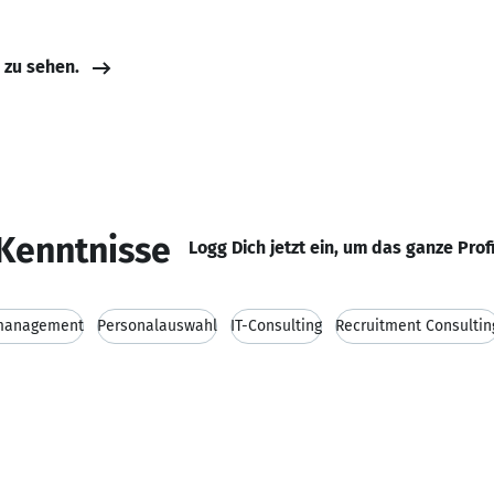
e zu sehen.
Kenntnisse
Logg Dich jetzt ein, um das ganze Prof
management
Personalauswahl
IT-Consulting
Recruitment Consultin