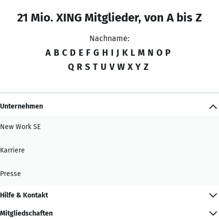
21 Mio. XING Mitglieder, von A bis Z
Nachname:
A
B
C
D
E
F
G
H
I
J
K
L
M
N
O
P
Q
R
S
T
U
V
W
X
Y
Z
Unternehmen
New Work SE
Karriere
Presse
Hilfe & Kontakt
Mitgliedschaften