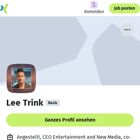
Job posten
Anmelden
Lee Trink
Basis
Ganzes Profil ansehen
Angestellt, CEO Entertainment and New Media, co-