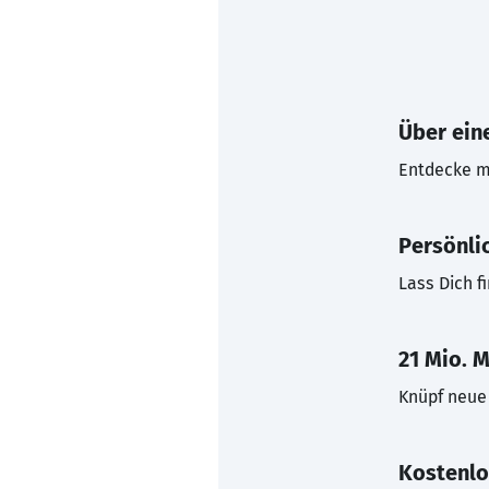
Über eine
Entdecke mi
Persönli
Lass Dich f
21 Mio. M
Knüpf neue 
Kostenlo