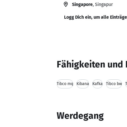
Singapore
, Singapur
Logg Dich ein, um alle Einträg
Fähigkeiten und 
Tibco mq
Kibana
Kafka
Tibco bw
Werdegang