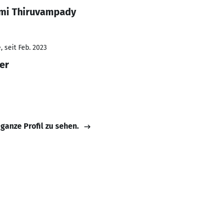
hmi Thiruvampady
 seit Feb. 2023
er
 ganze Profil zu sehen.