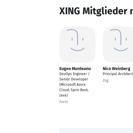
XING Mitglieder 
Eugen Munteanu
Nico Weinberg
DevOps Engineer /
Principal Architect
Senior Developer
Zug
(Microsoft Azure
Cloud, Sprin Boot,
Java)
Forst