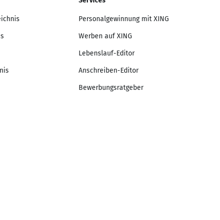
Services
eichnis
Personalgewinnung mit XING
is
Werben auf XING
Lebenslauf-Editor
nis
Anschreiben-Editor
Bewerbungsratgeber