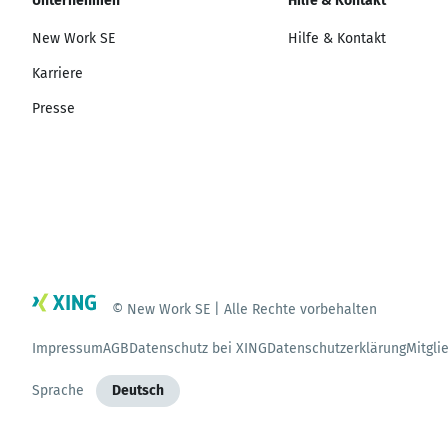
Unternehmen
Hilfe & Kontakt
New Work SE
Hilfe & Kontakt
Karriere
Presse
© New Work SE | Alle Rechte vorbehalten
Impressum
AGB
Datenschutz bei XING
Datenschutzerklärung
Mitgli
Sprache
Deutsch