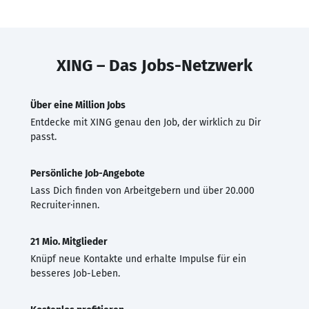
XING – Das Jobs-Netzwerk
Über eine Million Jobs
Entdecke mit XING genau den Job, der wirklich zu Dir
passt.
Persönliche Job-Angebote
Lass Dich finden von Arbeitgebern und über 20.000
Recruiter·innen.
21 Mio. Mitglieder
Knüpf neue Kontakte und erhalte Impulse für ein
besseres Job-Leben.