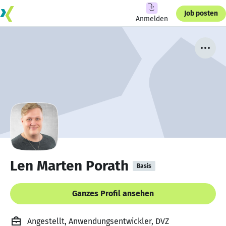
Job posten
Anmelden
Len Marten Porath
Basis
Ganzes Profil ansehen
Angestellt, Anwendungsentwickler, DVZ