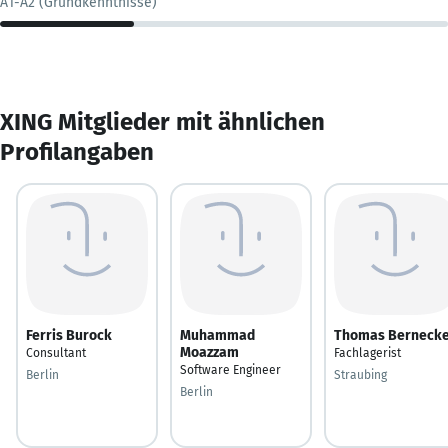
A1-A2 (Grundkenntnisse)
XING Mitglieder mit ähnlichen
Profilangaben
Ferris Burock
Muhammad
Thomas Berneck
Moazzam
Consultant
Fachlagerist
Software Engineer
Berlin
Straubing
Berlin