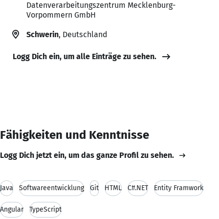
Datenverarbeitungszentrum Mecklenburg-
Vorpommern GmbH
Schwerin
, Deutschland
Logg Dich ein, um alle Einträge zu sehen.
Fähigkeiten und Kenntnisse
Logg Dich jetzt ein, um das ganze Profil zu sehen.
Java
Softwareentwicklung
Git
HTML
C#.NET
Entity Framwork
Angular
TypeScript