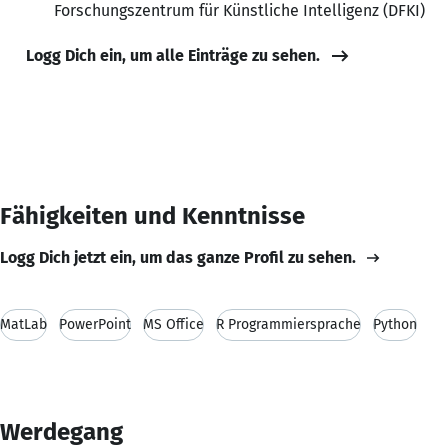
Forschungszentrum für Künstliche Intelligenz (DFKI)
Logg Dich ein, um alle Einträge zu sehen.
Fähigkeiten und Kenntnisse
Logg Dich jetzt ein, um das ganze Profil zu sehen.
MatLab
PowerPoint
MS Office
R Programmiersprache
Python
Werdegang