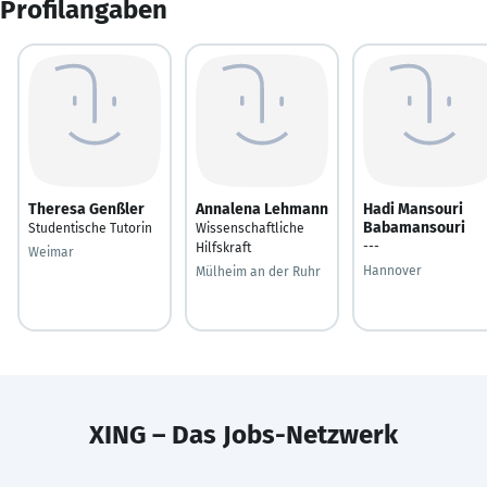
Profilangaben
Theresa Genßler
Annalena Lehmann
Hadi Mansouri
Babamansouri
Studentische Tutorin
Wissenschaftliche
---
Hilfskraft
Weimar
Hannover
Mülheim an der Ruhr
XING – Das Jobs-Netzwerk