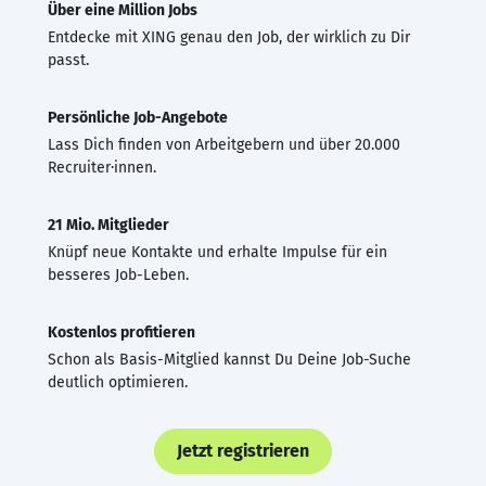
Über eine Million Jobs
Entdecke mit XING genau den Job, der wirklich zu Dir
passt.
Persönliche Job-Angebote
Lass Dich finden von Arbeitgebern und über 20.000
Recruiter·innen.
21 Mio. Mitglieder
Knüpf neue Kontakte und erhalte Impulse für ein
besseres Job-Leben.
Kostenlos profitieren
Schon als Basis-Mitglied kannst Du Deine Job-Suche
deutlich optimieren.
Jetzt registrieren