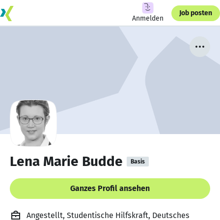
Job posten
Anmelden
Lena Marie Budde
Basis
Ganzes Profil ansehen
Angestellt, Studentische Hilfskraft, Deutsches