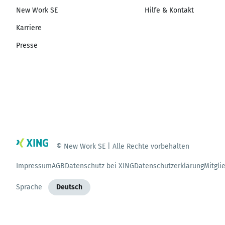
New Work SE
Hilfe & Kontakt
Karriere
Presse
© New Work SE | Alle Rechte vorbehalten
Impressum
AGB
Datenschutz bei XING
Datenschutzerklärung
Mitgli
Sprache
Deutsch