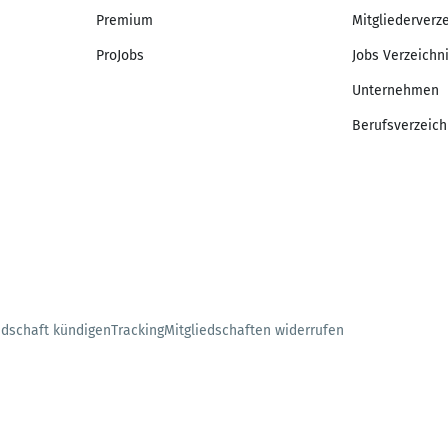
Premium
Mitgliederverz
ProJobs
Jobs Verzeichn
Unternehmen
Berufsverzeich
edschaft kündigen
Tracking
Mitgliedschaften widerrufen