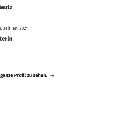
Bautz
 seit Jan. 2021
terin
 ganze Profil zu sehen.