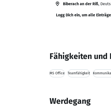
Biberach an der Riß
, Deut
Logg Dich ein, um alle Einträg
Fähigkeiten und 
MS Office
Teamfähigkeit
Kommunikat
Werdegang