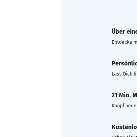
Über eine
Entdecke mi
Persönli
Lass Dich f
21 Mio. M
Knüpf neue 
Kostenlo