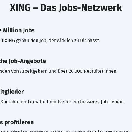
XING – Das Jobs-Netzwerk
 Million Jobs
t XING genau den Job, der wirklich zu Dir passt.
che Job-Angebote
inden von Arbeitgebern und über 20.000 Recruiter·innen.
itglieder
Kontakte und erhalte Impulse für ein besseres Job-Leben.
s profitieren