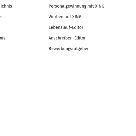
eichnis
Personalgewinnung mit XING
is
Werben auf XING
Lebenslauf-Editor
nis
Anschreiben-Editor
Bewerbungsratgeber