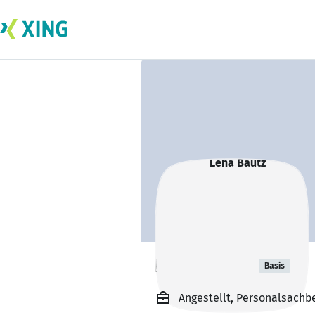
Lena Bautz
Basis
Angestellt, Personalsachbe