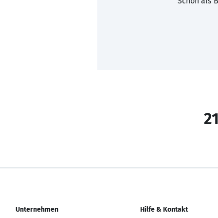
Schon als B
21
Unternehmen
Hilfe & Kontakt