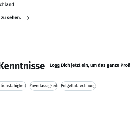
schland
e zu sehen.
Kenntnisse
Logg Dich jetzt ein, um das ganze Prof
ionsfähigkeit
Zuverlässigkeit
Entgeltabrechnung