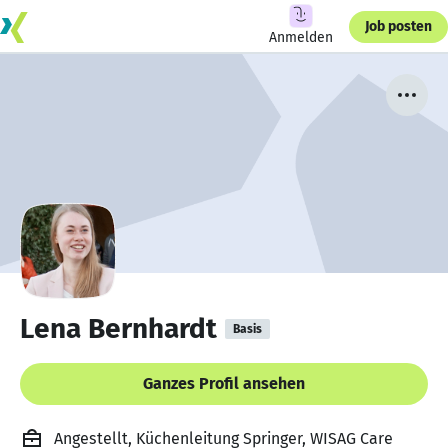
Job posten
Anmelden
Lena Bernhardt
Basis
Ganzes Profil ansehen
Angestellt, Küchenleitung Springer, WISAG Care