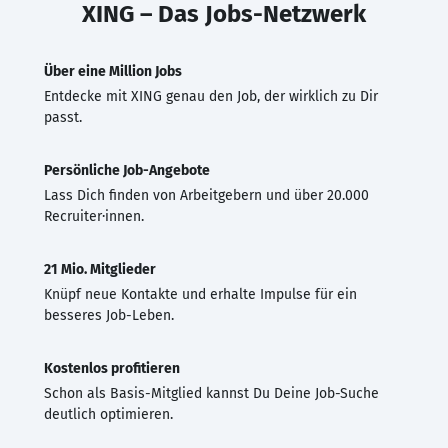
XING – Das Jobs-Netzwerk
Über eine Million Jobs
Entdecke mit XING genau den Job, der wirklich zu Dir
passt.
Persönliche Job-Angebote
Lass Dich finden von Arbeitgebern und über 20.000
Recruiter·innen.
21 Mio. Mitglieder
Knüpf neue Kontakte und erhalte Impulse für ein
besseres Job-Leben.
Kostenlos profitieren
Schon als Basis-Mitglied kannst Du Deine Job-Suche
deutlich optimieren.