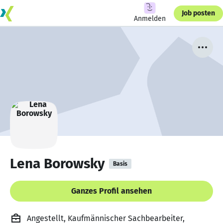
Job posten
Anmelden
Lena Borowsky
Basis
Ganzes Profil ansehen
Angestellt, Kaufmännischer Sachbearbeiter,