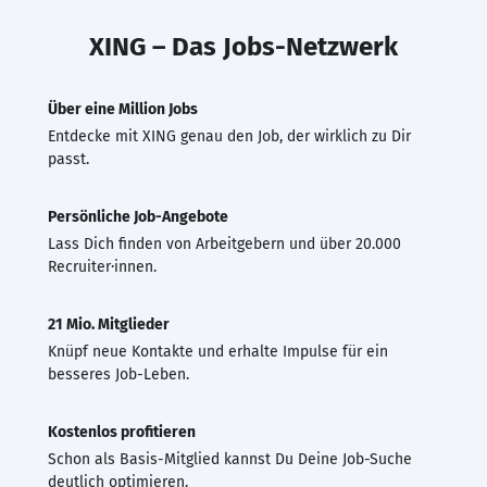
XING – Das Jobs-Netzwerk
Über eine Million Jobs
Entdecke mit XING genau den Job, der wirklich zu Dir
passt.
Persönliche Job-Angebote
Lass Dich finden von Arbeitgebern und über 20.000
Recruiter·innen.
21 Mio. Mitglieder
Knüpf neue Kontakte und erhalte Impulse für ein
besseres Job-Leben.
Kostenlos profitieren
Schon als Basis-Mitglied kannst Du Deine Job-Suche
deutlich optimieren.