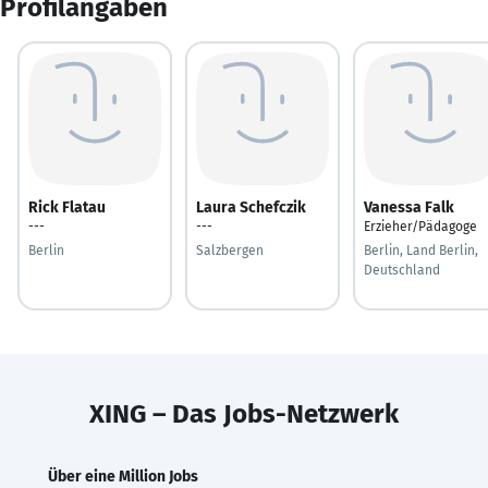
Profilangaben
Rick Flatau
Laura Schefczik
Vanessa Falk
---
---
Erzieher/Pädagoge
Berlin
Salzbergen
Berlin, Land Berlin,
Deutschland
XING – Das Jobs-Netzwerk
Über eine Million Jobs