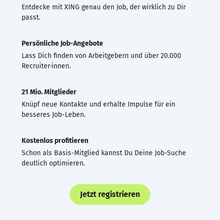
Entdecke mit XING genau den Job, der wirklich zu Dir
passt.
Persönliche Job-Angebote
Lass Dich finden von Arbeitgebern und über 20.000
Recruiter·innen.
21 Mio. Mitglieder
Knüpf neue Kontakte und erhalte Impulse für ein
besseres Job-Leben.
Kostenlos profitieren
Schon als Basis-Mitglied kannst Du Deine Job-Suche
deutlich optimieren.
Jetzt registrieren