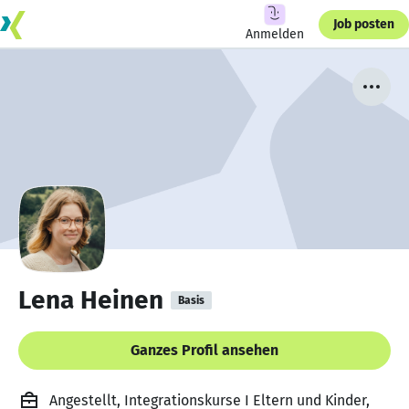
Job posten
Anmelden
Lena Heinen
Basis
Ganzes Profil ansehen
Angestellt, Integrationskurse I Eltern und Kinder,