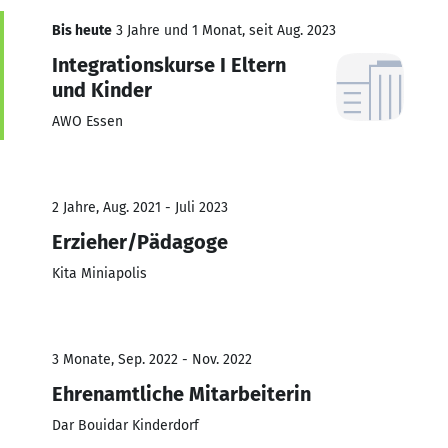
Bis heute
3 Jahre und 1 Monat, seit Aug. 2023
Integrationskurse I Eltern
und Kinder
AWO Essen
2 Jahre, Aug. 2021 - Juli 2023
Erzieher/Pädagoge
Kita Miniapolis
3 Monate, Sep. 2022 - Nov. 2022
Ehrenamtliche Mitarbeiterin
Dar Bouidar Kinderdorf