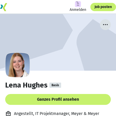
Job posten
Anmelden
Lena Hughes
Basis
Ganzes Profil ansehen
Angestellt, IT Projektmanager, Meyer & Meyer