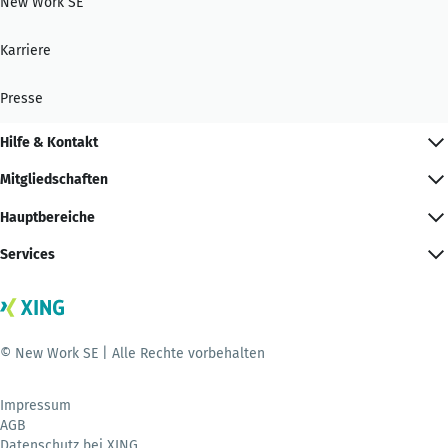
New Work SE
Karriere
Presse
Hilfe & Kontakt
Mitgliedschaften
Hauptbereiche
Services
© New Work SE | Alle Rechte vorbehalten
Impressum
AGB
Datenschutz bei XING