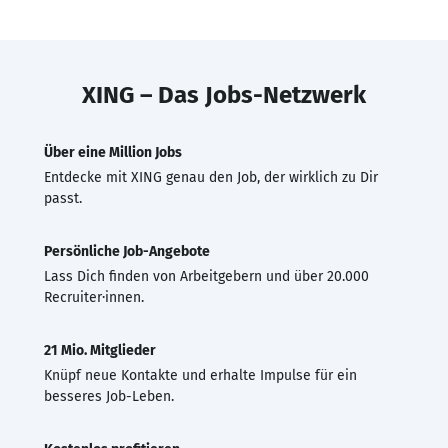
XING – Das Jobs-Netzwerk
Über eine Million Jobs
Entdecke mit XING genau den Job, der wirklich zu Dir
passt.
Persönliche Job-Angebote
Lass Dich finden von Arbeitgebern und über 20.000
Recruiter·innen.
21 Mio. Mitglieder
Knüpf neue Kontakte und erhalte Impulse für ein
besseres Job-Leben.