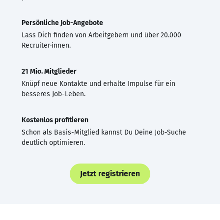
Persönliche Job-Angebote
Lass Dich finden von Arbeitgebern und über 20.000
Recruiter·innen.
21 Mio. Mitglieder
Knüpf neue Kontakte und erhalte Impulse für ein
besseres Job-Leben.
Kostenlos profitieren
Schon als Basis-Mitglied kannst Du Deine Job-Suche
deutlich optimieren.
Jetzt registrieren