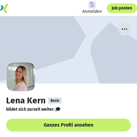
Job posten
Anmelden
Lena Kern
Basis
bildet sich zurzeit weiter. 🎓
Ganzes Profil ansehen