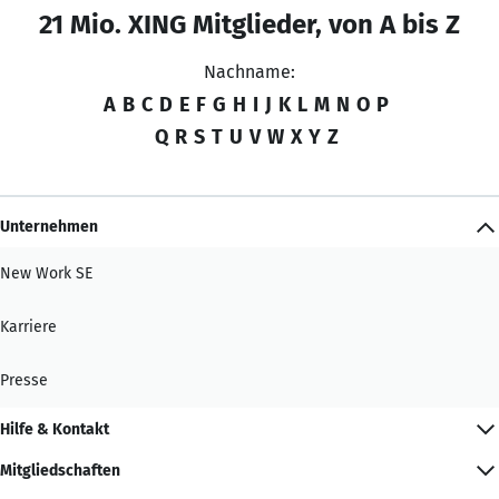
21 Mio. XING Mitglieder, von A bis Z
Nachname:
A
B
C
D
E
F
G
H
I
J
K
L
M
N
O
P
Q
R
S
T
U
V
W
X
Y
Z
Unternehmen
New Work SE
Karriere
Presse
Hilfe & Kontakt
Mitgliedschaften