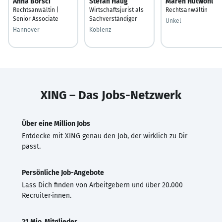
Anna Borsci
Stefan Haug
Maren Hütwohl
Rechtsanwältin |
Wirtschaftsjurist als
Rechtsanwältin
Senior Associate
Sachverständiger
Unkel
Hannover
Koblenz
XING – Das Jobs-Netzwerk
Über eine Million Jobs
Entdecke mit XING genau den Job, der wirklich zu Dir
passt.
Persönliche Job-Angebote
Lass Dich finden von Arbeitgebern und über 20.000
Recruiter·innen.
21 Mio. Mitglieder