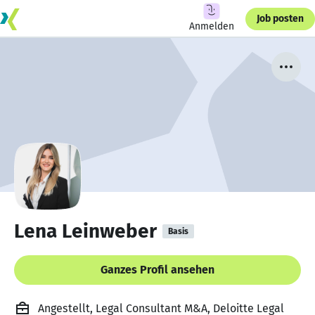
Job posten
Anmelden
Lena Leinweber
Basis
Ganzes Profil ansehen
Angestellt, Legal Consultant M&A, Deloitte Legal