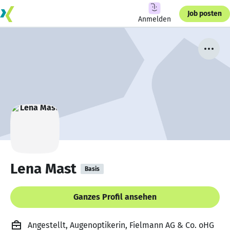
Job posten
Anmelden
Lena Mast
Basis
Ganzes Profil ansehen
Angestellt, Augenoptikerin, Fielmann AG & Co. oHG