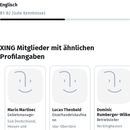
Englisch
B1-B2 (Gute Kenntnisse)
XING Mitglieder mit ähnlichen
Profilangaben
Mario Martinec
Lucas Theobald
Dominic
Rumberger-Wilk
Gebietsmanager
Einzelhandelskaufma
Betriebsleiter
nn
Süd Deutschland,
Recklinghausen
Hessen und
Idar-Oberstein